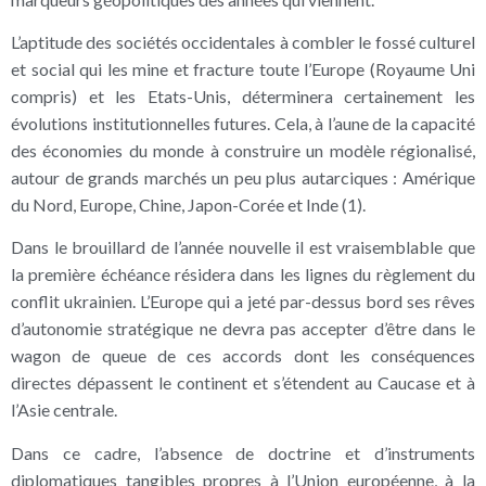
L’aptitude des sociétés occidentales à combler le fossé culturel
et social qui les mine et fracture toute l’Europe (Royaume Uni
compris) et les Etats-Unis, déterminera certainement les
évolutions institutionnelles futures. Cela, à l’aune de la capacité
des économies du monde à construire un modèle régionalisé,
autour de grands marchés un peu plus autarciques : Amérique
du Nord, Europe, Chine, Japon-Corée et Inde (1).
Dans le brouillard de l’année nouvelle il est vraisemblable que
la première échéance résidera dans les lignes du règlement du
conflit ukrainien. L’Europe qui a jeté par-dessus bord ses rêves
d’autonomie stratégique ne devra pas accepter d’être dans le
wagon de queue de ces accords dont les conséquences
directes dépassent le continent et s’étendent au Caucase et à
l’Asie centrale.
Dans ce cadre, l’absence de doctrine et d’instruments
diplomatiques tangibles propres à l’Union européenne, à la