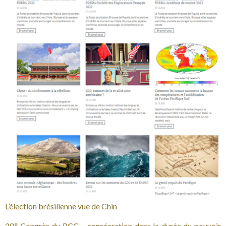
L’élection brésilienne vue de Chin
e
20
Congrès du PCC – consécration dans la durée du pouvoir