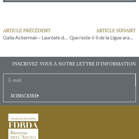
ARTICLE PRÉCÉDENT
ARTICLE SUIVANT
Galia Ackerman – Lauréate du Grand Prix FDBDA 2022
Que reste-t-il de la Ligue arabe ?
INSCRIVEZ-VOUS À NOTRE LETTRE D'INFORMATION
M'INSCRIRE