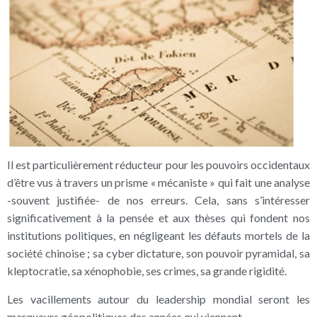
Il est particulièrement réducteur pour les pouvoirs occidentaux
d’être vus à travers un prisme « mécaniste » qui fait une analyse
-souvent justifiée- de nos erreurs. Cela, sans s’intéresser
significativement à la pensée et aux thèses qui fondent nos
institutions politiques, en négligeant les défauts mortels de la
société chinoise ; sa cyber dictature, son pouvoir pyramidal, sa
kleptocratie, sa xénophobie, ses crimes, sa grande rigidité.
Les vacillements autour du leadership mondial seront les
marqueurs géopolitiques des années qui viennent.