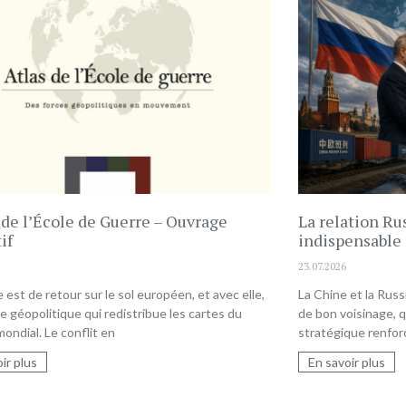
s de l’École de Guerre – Ouvrage
La relation Rus
if
indispensable 
23.07.2026
 est de retour sur le sol européen, et avec elle,
La Chine et la Russ
e géopolitique qui redistribue les cartes du
de bon voisinage, q
ondial. Le conflit en
stratégique renfor
ir plus
En savoir plus