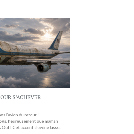
POUR S’ACHEVER
s l’avion du retour !
dogs, heureusement que maman
à. Ouf ! Cet accent slovène lasse.