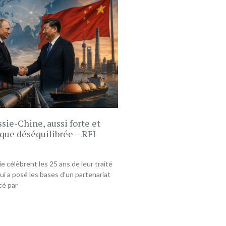
sie-Chine, aussi forte et
que déséquilibrée – RFI
ie célèbrent les 25 ans de leur traité
ui a posé les bases d’un partenariat
cé par