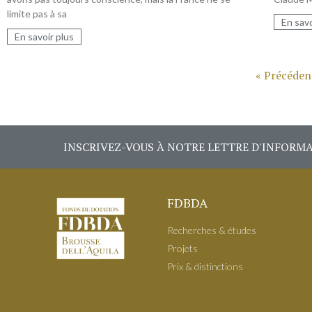
limite pas à sa
En savo
En savoir plus
« Précéden
INSCRIVEZ-VOUS À NOTRE LETTRE D'INFORM
FDBDA
Recherches & études
Projets
Prix & distinctions