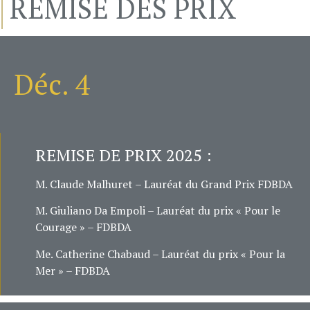
REMISE DES PRIX
Déc. 4
REMISE DE PRIX 2025 :
M. Claude Malhuret
– Lauréat du Grand Prix FDBDA
M. Giuliano Da Empoli
– Lauréat du prix « Pour le
Courage » – FDBDA
Me. Catherine Chabaud
– Lauréat du
p
rix « Pour la
Mer » – FDBDA