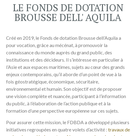
LE FONDS DE DOTATION
CONNAISSANCE
BROUSSE DELL' AQUILA
DÉCOUVRIR
Créé en 2019, le Fonds de dotation Brousse dell’Aquila a
pour vocation, grâce au mécénat, à promouvoir la
connaissance du monde auprès du grand public, des
institutions et des décideurs. Il s’intéresse en particulier à
l’Asie et aux espaces maritimes, sujets au cœur des grands
enjeux contemporains, qu’il aborde d’un point de vue à la
fois géostratégique, économique, sécuritaire,
environnemental et humain. Son objectif est de proposer
une vision complète et nuancée, participant à l’information
du public, à l’élaboration de l’action publique et à la
formation d’une perspective européenne sur ces sujets.
Pour assurer cette mission, le FDBDA a développé plusieurs
initiatives regroupées en quatre volets d’activité :
travaux de