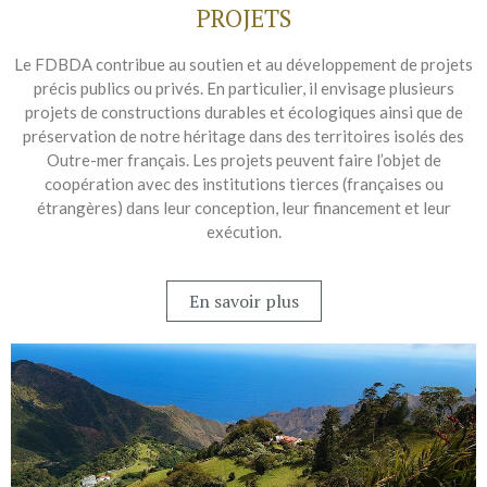
PROJETS​
Le FDBDA contribue au soutien et au développement de projets
précis publics ou privés. En particulier, il envisage plusieurs
projets de constructions durables et écologiques ainsi que de
préservation de notre héritage dans des territoires isolés des
Outre-mer français. Les projets peuvent faire l’objet de
coopération avec des institutions tierces (françaises ou
étrangères) dans leur conception, leur financement et leur
exécution.
En savoir plus