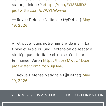
statut juridique ? »
https://t.co/E0I38MiD2g
pic.twitter.com/qVWYbWwwur
— Revue Défense Nationale (@Defnat)
May
19, 2026
À retrouver dans notre numéro de mai « La
Chine et l’Asie du Sud : extension de l’espace
stratégique prioritaire chinois » écrit par
Emmanuel Véron
https://t.co/YMw5U4Dpzi
pic.twitter.com/TzcMuqDV4J
— Revue Défense Nationale (@Defnat)
May
19, 2026
INSCRIVEZ-VOUS À NOTRE LETTRE D'INFORMATION