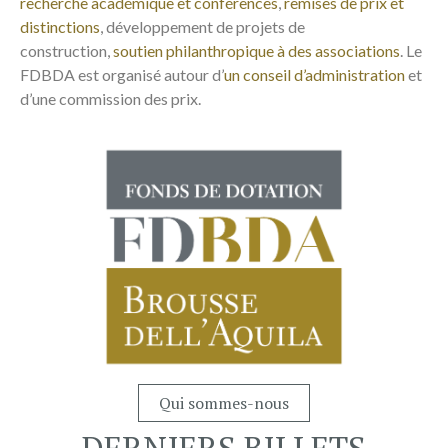
recherche académique et conférences
,
remises de prix et
distinctions
, développement de projets de
construction,
soutien philanthropique à des associations
. Le
FDBDA est organisé autour d’
un conseil d’administration
et
d’une commission des prix.
Qui sommes-nous
DERNIERS BILLETS