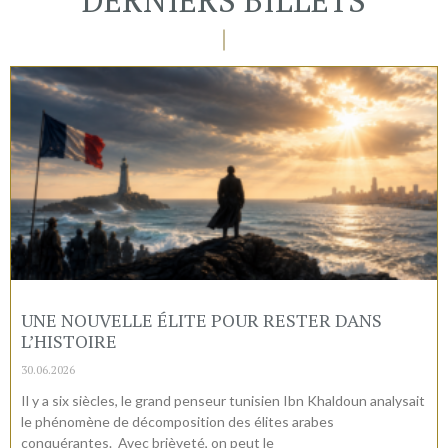
UNE NOUVELLE ÉLITE POUR RESTER DANS
L’HISTOIRE
30.06.2026
Il y a six siècles, le grand penseur tunisien Ibn Khaldoun analysait
le phénomène de décomposition des élites arabes
conquérantes. Avec brièveté, on peut le