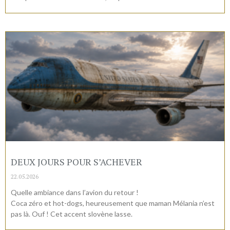
DEUX JOURS POUR S’ACHEVER
22.05.2026
Quelle ambiance dans l’avion du retour !
Coca zéro et hot-dogs, heureusement que maman Mélania n’est
pas là. Ouf ! Cet accent slovène lasse.