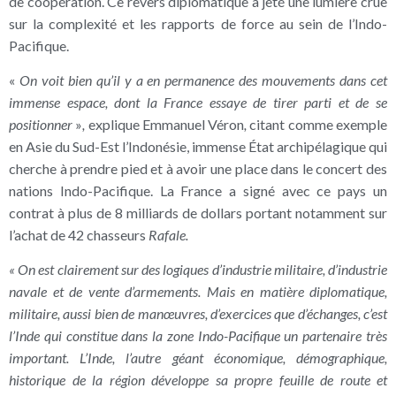
de coopération. Ce revers diplomatique a jeté une lumière crue
sur la complexité et les rapports de force au sein de l’Indo-
Pacifique.
«
On voit bien qu’il y a en permanence des mouvements dans cet
immense espace, dont la France essaye de tirer parti et de se
positionner
»
,
explique Emmanuel Véron
,
citant comme exemple
en Asie du Sud-Est l’Indonésie, immense État archipélagique qui
cherche à prendre pied et à avoir une place dans le concert des
nations Indo-Pacifique. La France a signé avec ce pays un
contrat à plus de 8 milliards de dollars portant notamment sur
l’achat de 42 chasseurs
Rafale.
« On est clairement sur des logiques d’industrie militaire, d’industrie
navale et de vente d’armements. Mais en matière diplomatique,
militaire, aussi bien de manœuvres, d’exercices que d’échanges, c’est
l’Inde qui constitue dans la zone Indo-Pacifique un partenaire très
important. L’Inde, l’autre géant économique, démographique,
historique de la région développe sa propre feuille de route et