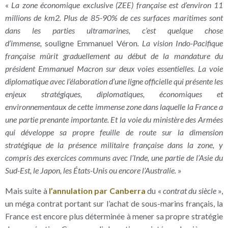
«
La zone économique exclusive (ZEE) française est d’environ 11
millions de km2. Plus de 85-90% de ces surfaces maritimes sont
dans les parties ultramarines, c’est quelque chose
d’immense,
souligne Emmanuel Véron
. La vision Indo-Pacifique
française mûrit graduellement au début de la mandature du
président Emmanuel Macron sur deux voies essentielles. La voie
diplomatique avec l’élaboration d’une ligne officielle qui présente les
enjeux stratégiques, diplomatiques, économiques et
environnementaux de cette immense zone dans laquelle la France a
une partie prenante importante. Et la voie du ministère des Armées
qui développe sa propre feuille de route sur la dimension
stratégique de la présence militaire française dans la zone, y
compris des exercices communs avec l’Inde, une partie de l’Asie du
Sud-Est, le Japon, les États-Unis ou encore l’Australie.
»
Mais suite à
l’annulation par Canberra
du «
contrat du siècle
»,
un méga contrat portant sur l’achat de sous-marins français, la
France est encore plus déterminée à mener sa propre stratégie