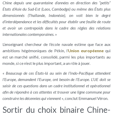
Chine depuis une quarantaine d’années en direction des “petits”
États d’Asie du Sud-Est (Laos, Cambodge) ou même des États plus
dimensionnés (Thaïlande, Indonésie), on voit bien le degré
d’interdépendance et les difficultés pour établir une feuille de route
et avoir un contrepoids dans le cadre des règles des relations
internationales contemporaines.
»
L’enseignant chercheur de l’école navale estime que face aux
ambitions hégémoniques de Pékin, l’
Union européenne
qui
est un marché unifié, consolidé, parmi les plus importants au
monde, si ce n’est le plus important, a un rôle à jouer.
«
Beaucoup de ces États-là au sein de l’Indo-Pacifique attendent
l’Europe, demandent l’Europe, ont besoin de l’Europe. L’UE doit se
saisir de ces questions dans un cadre institutionnel et opérationnel
afin de répondre à ces attentes et trouver une ligne commune pour
construire les décennies qui viennent
», conclut Emmanuel Véron.
Sortir du choix binaire Chine-