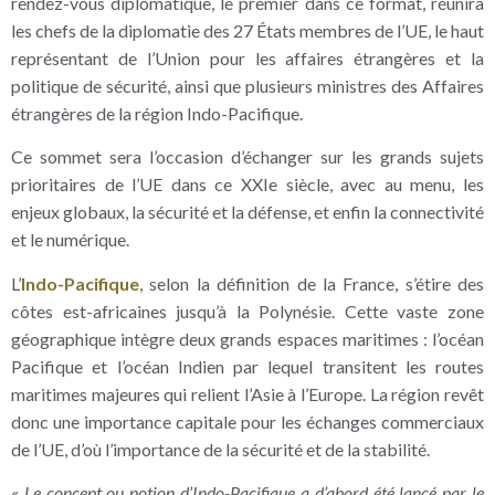
rendez-vous diplomatique, le premier dans ce format, réunira
les chefs de la diplomatie des 27 États membres de l’UE, le haut
représentant de l’Union pour les affaires étrangères et la
politique de sécurité, ainsi que plusieurs ministres des Affaires
étrangères de la région Indo-Pacifique.
Ce sommet sera l’occasion d’échanger sur les grands sujets
prioritaires de l’UE dans ce XXIe siècle, avec au menu, les
enjeux globaux, la sécurité et la défense, et enfin la connectivité
et le numérique.
L’
Indo-Pacifique
, selon la définition de la France, s’étire des
côtes est-africaines jusqu’à la Polynésie. Cette vaste zone
géographique intègre deux grands espaces maritimes : l’océan
Pacifique et l’océan Indien par lequel transitent les routes
maritimes majeures qui relient l’Asie à l’Europe. La région revêt
donc une importance capitale pour les échanges commerciaux
de l’UE, d’où l’importance de la sécurité et de la stabilité.
«
Le concept ou notion d’Indo-Pacifique a d’abord été lancé par le