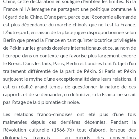
Chine, cette déclaration en souligne d’emblée les limites. Ni la
France ni l’Allemagne ne partagent une politique commune à
l’égard de la Chine. D’une part, parce que l’économie allemande
est plus dépendante du marché chinois que ne l’est la France.
D’autre part, en raison de la place jugée disproportionnée selon
Berlin que prend la France en tant qu’interlocutrice privilégiée
de Pékin sur les grands dossiers internationaux et ce, au nom de
l’Europe dans un contexte que favorise plus largement encore
le Brexit. Dans les faits, Paris, Berlin et Londres font l’objet d’un
traitement différentié de la part de Pékin. Si Paris et Pékin
surjouent le mythe d’une exceptionnalité dans leurs relations, il
est en réalité grand temps de questionner la nature de ces
rapports et de se demander, en définitive, si la France ne serait
pas l’otage de la diplomatie chinoise.
Les relations franco-chinoises ont été plus d’une fois
malmenées depuis ces dernières décennies. Pendant la
Révolution culturelle (1966-76) tout d’abord, lorsque des
diplomates français – au mépris des conventions