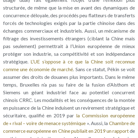
structurée, de même que la mise en avant des dynamiques de
concurrence déloyale, des procédés peu flatteurs de transferts
forcés de technologies exigés par la partie chinoise dans des
échanges commerciaux et industriels. Aussi, un mécanisme de
filtrage des investissements étrangers (ciblant la Chine mais
pas seulement) permettrait à l’Union européenne de mieux
protéger son industrie, sa compétitivité et son indépendance
stratégique.
L’UE s’oppose à ce que la Chine soit reconnue
comme une économie de marché
. Sans ce statut, Pékin se voit
assumer des droits de douanes plus importants. Dans le même
temps, Bruxelles n’a pas su faire de la fusion d’Alsthom et
Siemens un géant industriel face au potentiel concurrent
chinois CRRC. Les modalités et les conséquences de la montée
en puissance de la Chine induisent un revirement stratégique et
sécuritaire, qualifié en 2019 par
la Commission européenne
de « rival – voire de menace systémique
». Aussi, la
Chambre de
commerce européenne en Chine publiait en 2019 un rapport
de