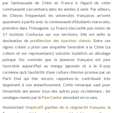
par l’ambassade de Chine en France à l’égard de cette
communauté s’accentuera dans les années à venir. Par ailleurs,
les Chinois fréquentant les universités françaises arrivent
quasiment à parité avec la communauté d’étudiants marocains,
première dans l’Hexagone. La France n’accueille pas moins de
17 Instituts Confucius sur son territoire. Elle est enfin la
destination de
prédilection des touristes chinois
. Entre ces
signes créant
a priori
une empathie favorable à la Chine (sa
culture et ses représentants) subsiste toutefois un décalage
puisque l’on constate que la jeunesse française est plus
favorable aujourd’hui au manga japonais et à la K-pop
coréenne qu’à l’austérité d’une culture chinoise promue par un
Parti Etat qui hier encore, rappelons-le, contribuait très
largement à son anéantissement. Cette remarque vaut pour
l’ensemble des jeunes issus des autres pays occidentaux ; les
sondages menés par le
Pew Center
abondant en ce sens.
Nonobstant
l’impératif gaullien de la singularité française
, la