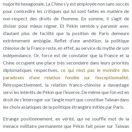
majorité hexagonale. La Chine s’y est employée non sans succès
pour contredire les critiques qui lui sont faites en matière de
non-respect des droits de l’homme. En somme, il s’agit de
diviser pour mieux régner. Et Pékin semble y parvenir avec
d’autant plus de facilité que la position de Paris demeure
extrêmement ambigüe. Reflet d’une ambition, la politique
chinoise de la France reste, en effet, au service du mythe de son
indépendance. Or, force est de constater que la France et la
Chine occupent une place très secondaire dans leurs priorités
diplomatiques respectives,
ce qui n’est pas le moindre des
paradoxes d’une relation fondée sur l’exceptionnalité
.
Rétrospectivement, la relation franco-chinoise a davantage
servi les intérêts de Pékin que l’inverse. De même que l’on est en
droit de s’interroger sur l’angle mort que constitue Taïwan dans
les choix asiatiques de la politique étrangère initiée par Paris.
Etrange positionnement, en vérité, qui ne souffle mot de la
menace militaire permanente que Pékin fait peser sur Taïwan