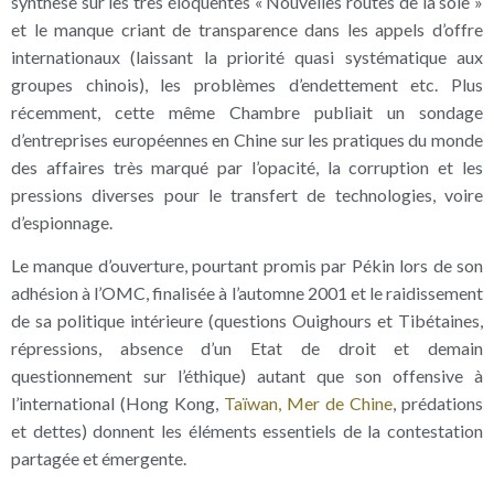
synthèse sur les très éloquentes « Nouvelles routes de la soie »
et le manque criant de transparence dans les appels d’offre
internationaux (laissant la priorité quasi systématique aux
groupes chinois), les problèmes d’endettement etc. Plus
récemment, cette même Chambre publiait un sondage
d’entreprises européennes en Chine sur les pratiques du monde
des affaires très marqué par l’opacité, la corruption et les
pressions diverses pour le transfert de technologies, voire
d’espionnage.
Le manque d’ouverture, pourtant promis par Pékin lors de son
adhésion à l’OMC, finalisée à l’automne 2001 et le raidissement
de sa politique intérieure (questions Ouighours et Tibétaines,
répressions, absence d’un Etat de droit et demain
questionnement sur l’éthique) autant que son offensive à
l’international (Hong Kong,
Taïwan, Mer de Chine
, prédations
et dettes) donnent les éléments essentiels de la contestation
partagée et émergente.