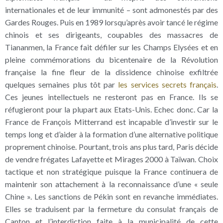
internationales et de leur immunité – sont admonestés par des
Gardes Rouges. Puis en 1989 lorsqu’après avoir tancé le régime
chinois et ses dirigeants, coupables des massacres de
Tiananmen, la France fait défiler sur les Champs Elysées et en
pleine commémorations du bicentenaire de la Révolution
française la fine fleur de la dissidence chinoise exfiltrée
quelques semaines plus tôt par
les services secrets français
.
Ces jeunes intellectuels ne resteront pas en France. Ils se
réfugieront pour la plupart aux Etats-Unis. Echec donc. Car la
France de François Mitterrand est incapable d’investir sur le
temps long et d’aider à la formation d’une alternative politique
proprement chinoise. Pourtant, trois ans plus tard, Paris décide
de vendre frégates Lafayette et Mirages 2000 à Taïwan. Choix
tactique et non stratégique puisque la France continuera de
maintenir son attachement à la reconnaissance d’une « seule
Chine ». Les sanctions de Pékin sont en revanche immédiates.
Elles se traduisent par la fermeture du consulat français de
Canton et l’interdiction faite à la municipalité de cette