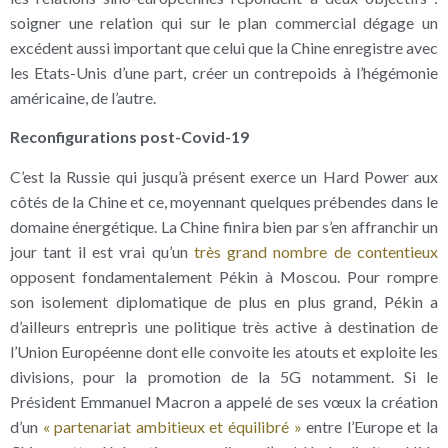
soigner une relation qui sur le plan commercial dégage un
excédent aussi important que celui que la Chine enregistre avec
les Etats-Unis d’une part, créer un contrepoids à l’hégémonie
américaine, de l’autre.
Reconfigurations post-Covid-19
C’est la Russie qui jusqu’à présent exerce un Hard Power aux
côtés de la Chine et ce, moyennant quelques prébendes dans le
domaine énergétique. La Chine finira bien par s’en affranchir un
jour tant il est vrai qu’un
très grand nombre de contentieux
opposent fondamentalement Pékin à Moscou. Pour rompre
son isolement diplomatique de plus en plus grand, Pékin a
d’ailleurs entrepris une politique très active à destination de
l’Union Européenne dont elle convoite les atouts et exploite les
divisions, pour la promotion de la 5G notamment. Si le
Président Emmanuel Macron a appelé de ses vœux la création
d’un
« partenariat ambitieux et équilibré »
entre l’Europe et la