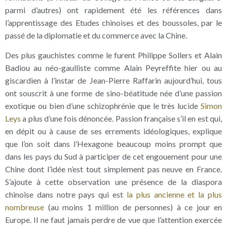
parmi d’autres) ont rapidement été les références dans
l’apprentissage des Etudes chinoises et des boussoles, par le
passé de la diplomatie et du commerce avec la Chine.
Des plus gauchistes comme le furent Philippe Sollers et Alain
Badiou au néo-gaulliste comme Alain Peyreffite hier ou au
giscardien à l’instar de Jean-Pierre Raffarin aujourd’hui, tous
ont souscrit à une forme de sino-béatitude née d’une passion
exotique ou bien d’une schizophrénie que le très lucide
Simon
Leys
a plus d’une fois dénoncée. Passion française s’il en est qui,
en dépit ou à cause de ses errements idéologiques, explique
que l’on soit dans l’Hexagone beaucoup moins prompt que
dans les pays du Sud à participer de cet engouement pour une
Chine dont l’idée n’est tout simplement pas neuve en France.
S’ajoute à cette observation une présence de la diaspora
chinoise dans notre pays qui est
la plus ancienne et la plus
nombreuse
(au moins 1 million de personnes) à ce jour en
Europe. Il ne faut jamais perdre de vue que l’attention exercée