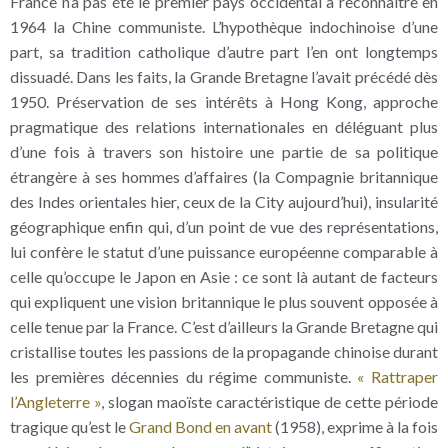
France n’a pas été le premier pays occidental à reconnaître en
1964 la Chine communiste. L’hypothèque indochinoise d’une
part, sa tradition catholique d’autre part l’en ont longtemps
dissuadé. Dans les faits, la Grande Bretagne l’avait précédé dès
1950. Préservation de ses intérêts à Hong Kong, approche
pragmatique des relations internationales en déléguant plus
d’une fois à travers son histoire une partie de sa politique
étrangère à ses hommes d’affaires (la Compagnie britannique
des Indes orientales hier, ceux de la City aujourd’hui), insularité
géographique enfin qui, d’un point de vue des représentations,
lui confère le statut d’une puissance européenne comparable à
celle qu’occupe le Japon en Asie : ce sont là autant de facteurs
qui expliquent une vision britannique le plus souvent opposée à
celle tenue par la France. C’est d’ailleurs la Grande Bretagne qui
cristallise toutes les passions de la propagande chinoise durant
les premières décennies du régime communiste.
« Rattraper
l’Angleterre »
, slogan maoïste caractéristique de cette période
tragique qu’est le
Grand Bond en avant
(1958), exprime à la fois