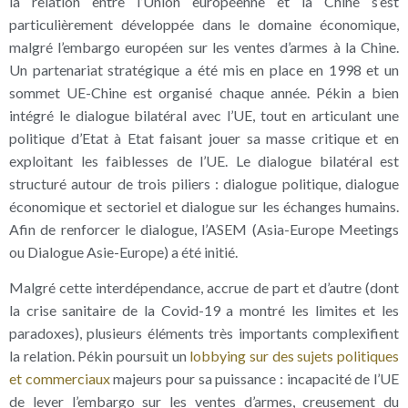
la relation entre l’Union européenne et la Chine s’est
particulièrement développée dans le domaine économique,
malgré l’embargo européen sur les ventes d’armes à la Chine.
Un partenariat stratégique a été mis en place en 1998 et un
sommet UE-Chine est organisé chaque année. Pékin a bien
intégré le dialogue bilatéral avec l’UE, tout en articulant une
politique d’Etat à Etat faisant jouer sa masse critique et en
exploitant les faiblesses de l’UE. Le dialogue bilatéral est
structuré autour de trois piliers : dialogue politique, dialogue
économique et sectoriel et dialogue sur les échanges humains.
Afin de renforcer le dialogue, l’ASEM (Asia-Europe Meetings
ou Dialogue Asie-Europe) a été initié.
Malgré cette interdépendance, accrue de part et d’autre (dont
la crise sanitaire de la Covid-19 a montré les limites et les
paradoxes), plusieurs éléments très importants complexifient
la relation. Pékin poursuit un
lobbying sur des sujets politiques
et commerciaux
majeurs pour sa puissance : incapacité de l’UE
de lever l’embargo sur les ventes d’armes, creusement du