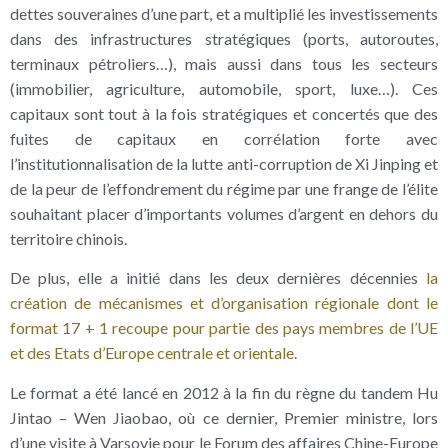
dettes souveraines d’une part, et a multiplié les investissements
dans des infrastructures stratégiques (ports, autoroutes,
terminaux pétroliers…), mais aussi dans tous les secteurs
(immobilier, agriculture, automobile, sport, luxe…). Ces
capitaux sont tout à la fois stratégiques et concertés que des
fuites de capitaux en corrélation forte avec
l’institutionnalisation de la lutte anti-corruption de Xi Jinping et
de la peur de l’effondrement du régime par une frange de l’élite
souhaitant placer d’importants volumes d’argent en dehors du
territoire chinois.
De plus, elle a initié dans les deux dernières décennies
la
création de mécanismes et d’organisation régionale dont le
format 17 + 1 recoupe pour partie des pays membres de l’UE
et des Etats d’Europe centrale et orientale
.
Le format a été lancé en 2012 à la fin du règne du tandem Hu
Jintao – Wen Jiaobao, où ce dernier, Premier ministre, lors
d’une visite à Varsovie pour le Forum des affaires Chine-Europe