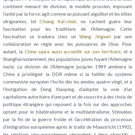
continent menacé de division, le modèle prussien, imposant
l’unité par la force, agit comme un puissant aiguillon et les élites
dirigeantes, tel
Chiang Kaï-chek
, ne cachent guère leur
fascination pour les traditions de l’Allemagne. Cette
fascination se traduira chez un
Wang Jingwei
par une
collaboration en règle avec les puissances de l’Axe. Pour
autant, la
Chine saura aussi accueillir sur son territoire
, et à
Shanghai notamment, des populations juives fuyant l’Allemagne
nazie. La division de l’Allemagne jusqu’en 1989 amènera la
Chine à privilégier la DDR même si la faillite du système
communiste européen l’incite dès les années quatre-vingt, et à
l’instigation de Deng Xiaoping, d’adopter la voie d’un
capitalisme autoritaire d’une part et de souscrire à des choix de
politique étrangère qui reposent à la fois sur des approches
optant pour le bilatéralisme et le multilatéralisme. Stimulées
par la fin de la guerre froide et l’accélération du processus
d’intégration européenne après le traité de Maastricht (1992),
les relations sino-européennes répondent à deux objectifs :