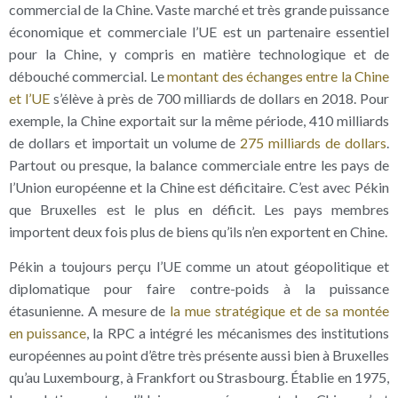
commercial de la Chine. Vaste marché et très grande puissance
économique et commerciale l’UE est un partenaire essentiel
pour la Chine, y compris en matière technologique et de
débouché commercial. Le
montant des échanges entre la Chine
et l’UE
s’élève à près de 700 milliards de dollars en 2018. Pour
exemple, la Chine exportait sur la même période, 410 milliards
de dollars et importait un volume de
275 milliards de dollars
.
Partout ou presque, la balance commerciale entre les pays de
l’Union européenne et la Chine est déficitaire. C’est avec Pékin
que Bruxelles est le plus en déficit. Les pays membres
importent deux fois plus de biens qu’ils n’en exportent en Chine.
Pékin a toujours perçu l’UE comme un atout géopolitique et
diplomatique pour faire contre-poids à la puissance
étasunienne. A mesure de
la mue stratégique et de sa montée
en puissance
, la RPC a intégré les mécanismes des institutions
européennes au point d’être très présente aussi bien à Bruxelles
qu’au Luxembourg, à Frankfort ou Strasbourg. Établie en 1975,