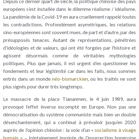
Depuis ce dernier quart de siècle, la politique chinoise des pays
européens s’est installée dans le dilemme réalisme / idéalisme.
La pandémie de la Covid-19 en aura cruellement rappelé toutes
les contradictions. Profondément asymétriques, les relations
sino-européennes sont souvent mues, de part et d’autre, par des
présupposés tenaces. Autant de représentations, pénétrées
d’idéologies et de valeurs, qui ont été forgées par l’histoire et
agissent désormais comme de véritables mythologies
politiques. Plus que jamais, il est urgent d’en questionner les
fondements et leur légitimité car dans les faits, nous sommes
entrés dans un monde
néo-bismarckien
, où les traités ne sont
plus signés pour durer très longtemps.
Le massacre de la place Tiananmen, le 4 juin 1989, aura
provoqué l’effet inverse escompté en Europe. Non pas une
démocratisation du système communiste mais bien un double
désenchantement, qui a continué à prévaloir jusqu’en 2020
auprès de l’opinion chinoise : la voie d’un «
socialisme à visage
humain
» – lointainement inspirée de l’insurrection hongroise