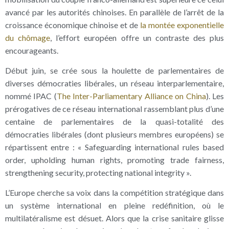
avancé par les autorités chinoises. En parallèle de l’arrêt de la
croissance économique chinoise et de
la montée exponentielle
du chômage
, l’effort européen offre un contraste des plus
encourageants.
Début juin, se crée sous la houlette de parlementaires de
diverses démocraties libérales, un réseau interparlementaire,
nommé IPAC (
The Inter-Parliamentary Alliance on China
). Les
prérogatives de ce réseau international rassemblant plus d’une
centaine de parlementaires de la quasi-totalité des
démocraties libérales (dont plusieurs membres européens) se
répartissent entre : « Safeguarding international rules based
order, upholding human rights, promoting trade fairness,
strengthening security, protecting national integrity ».
L’Europe cherche sa voix dans la compétition stratégique dans
un système international en pleine redéfinition, où le
multilatéralisme est désuet. Alors que la crise sanitaire glisse