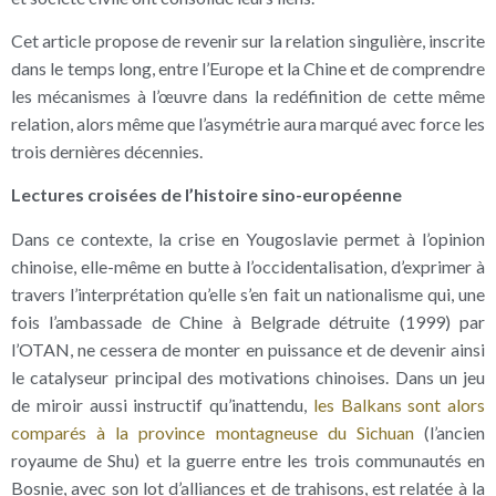
Cet article propose de revenir sur la relation singulière, inscrite
dans le temps long, entre l’Europe et la Chine et de comprendre
les mécanismes à l’œuvre dans la redéfinition de cette même
relation, alors même que l’asymétrie aura marqué avec force les
trois dernières décennies.
Lectures croisées de l’histoire sino-européenne
Dans ce contexte, la crise en Yougoslavie permet à l’opinion
chinoise, elle-même en butte à l’occidentalisation, d’exprimer à
travers l’interprétation qu’elle s’en fait un nationalisme qui, une
fois l’ambassade de Chine à Belgrade détruite (1999) par
l’OTAN, ne cessera de monter en puissance et de devenir ainsi
le catalyseur principal des motivations chinoises. Dans un jeu
de miroir aussi instructif qu’inattendu,
les Balkans sont alors
comparés à la province montagneuse du Sichuan
(l’ancien
royaume de Shu) et la guerre entre les trois communautés en
Bosnie, avec son lot d’alliances et de trahisons, est relatée à la