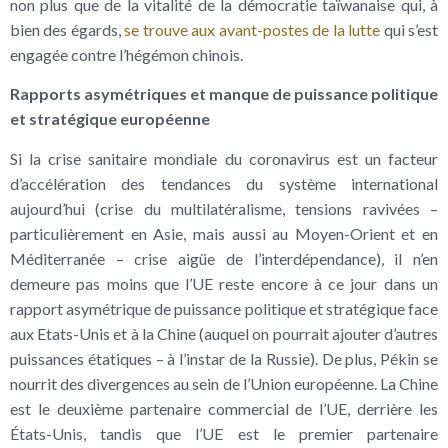
non plus que de la vitalité de la démocratie taïwanaise qui, à
bien des égards,
se trouve aux avant-postes de la lutte
qui s’est
engagée contre l’hégémon chinois.
Rapports asymétriques et manque de puissance politique
et stratégique européenne
Si la crise sanitaire mondiale du coronavirus est un facteur
d’accélération des tendances du système international
aujourd’hui (crise du multilatéralisme, tensions ravivées –
particulièrement en Asie, mais aussi au Moyen-Orient et en
Méditerranée – crise aigüe de l’interdépendance), il n’en
demeure pas moins que l’UE reste encore à ce jour dans un
rapport asymétrique de puissance politique et stratégique face
aux Etats-Unis et à la Chine (auquel on pourrait ajouter d’autres
puissances étatiques – à l’instar de la Russie). De plus, Pékin se
nourrit des divergences au sein de l’Union européenne. La Chine
est le deuxième partenaire commercial de l’UE, derrière les
États-Unis, tandis que l’UE est le premier partenaire