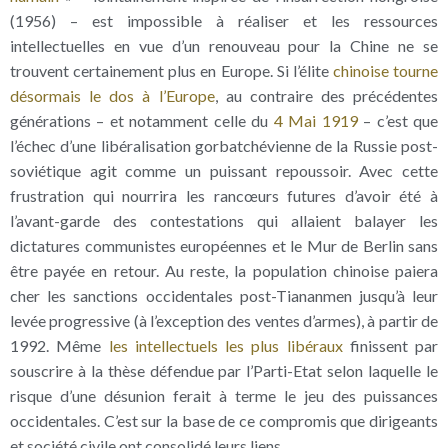
(1956) – est impossible à réaliser et les ressources
intellectuelles en vue d’un renouveau pour la Chine ne se
trouvent certainement plus en Europe. Si l’élite
chinoise tourne
désormais le dos à l’Europe
, au contraire des précédentes
générations – et notamment celle du
4 Mai 1919
– c’est que
l’échec d’une libéralisation gorbatchévienne de la Russie post-
soviétique agit comme un puissant repoussoir. Avec cette
frustration qui nourrira les rancœurs futures d’avoir été à
l’avant-garde des contestations qui allaient balayer les
dictatures communistes européennes et le Mur de Berlin sans
être payée en retour. Au reste, la population chinoise paiera
cher les sanctions occidentales post-Tiananmen jusqu’à leur
levée progressive (à l’exception des ventes d’armes), à partir de
1992. Même
les intellectuels les plus libéraux
finissent par
souscrire à la thèse défendue par l’Parti-Etat selon laquelle le
risque d’une désunion ferait à terme le jeu des puissances
occidentales. C’est sur la base de ce compromis que dirigeants
et société civile ont consolidé leurs liens.