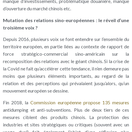
manque d’investissements, problématique douanière, manque
d’ouverture du marché chinois etc.
Mutation des relations sino-européennes : le réveil d’une
troisième voix ?
Depuis 2016, plusieurs voix se font entendre sur l’ensemble du
territoire européen, en partie liées au contexte de rapport de
force stratégico-commercial sino-américain sur la
recomposition des relations avec le géant chinois. Si la crise de
la Covid ne fait qu’accélérer cette tendance, il n’en demeure pas
moins que plusieurs éléments importants, au regard de la
relation et des perceptions qui prévalaient jusqu’alors, qu’un
mouvement européen se dessine.
Fin 2018, la
Commission européenne propose 135 mesures
antidumping et anti-subventions. Plus de deux tiers de ces
mesures ciblent des produits chinois. La protection des
industries et sites stratégiques ou critiques (souvent avec un
usage dual) fait également l’objet d’une réflexion plus