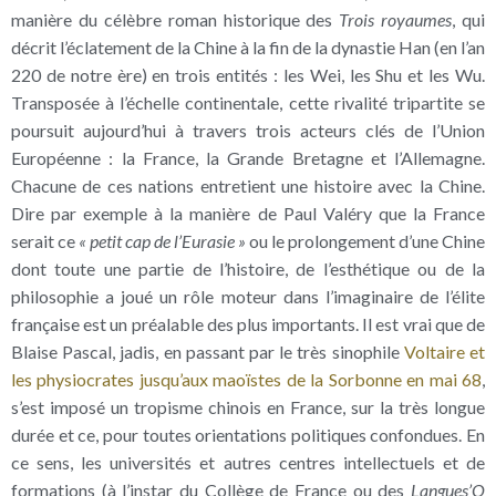
manière du célèbre roman historique des
Trois royaumes
, qui
décrit l’éclatement de la Chine à la fin de la dynastie Han (en l’an
220 de notre ère) en trois entités : les Wei, les Shu et les Wu.
Transposée à l’échelle continentale, cette rivalité tripartite se
poursuit aujourd’hui à travers trois acteurs clés de l’Union
Européenne : la France, la Grande Bretagne et l’Allemagne.
Chacune de ces nations entretient une histoire avec la Chine.
Dire par exemple à la manière de Paul Valéry que la France
serait ce
« petit cap de l’Eurasie »
ou le prolongement d’une Chine
dont toute une partie de l’histoire, de l’esthétique ou de la
philosophie a joué un rôle moteur dans l’imaginaire de l’élite
française est un préalable des plus importants. Il est vrai que de
Blaise Pascal, jadis, en passant par le très sinophile
Voltaire et
les physiocrates
jusqu’aux maoïstes de la Sorbonne en mai 68
,
s’est imposé un tropisme chinois en France, sur la très longue
durée et ce, pour toutes orientations politiques confondues. En
ce sens, les universités et autres centres intellectuels et de
formations (à l’instar du Collège de France ou des
Langues’O