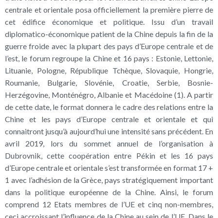
centrale et orientale posa officiellement la première pierre de
cet édifice économique et politique. Issu d’un travail
diplomatico-économique patient de la Chine depuis la fin de la
guerre froide avec la plupart des pays d’Europe centrale et de
l’est, le forum regroupe la Chine et 16 pays : Estonie, Lettonie,
Lituanie, Pologne, République Tchèque, Slovaquie, Hongrie,
Roumanie, Bulgarie, Slovénie, Croatie, Serbie, Bosnie-
Herzégovine, Monténégro, Albanie et Macédoine (1). A partir
de cette date, le format donnera le cadre des relations entre la
Chine et les pays d’Europe centrale et orientale et qui
connaitront jusqu’à aujourd’hui une intensité sans précédent. En
avril 2019, lors du sommet annuel de l’organisation à
Dubrovnik, cette coopération entre Pékin et les 16 pays
d’Europe centrale et orientale s’est transformée en format 17 +
1 avec l’adhésion de la Grèce, pays stratégiquement important
dans la politique européenne de la Chine. Ainsi, le forum
comprend 12 Etats membres de l’UE et cinq non-membres,
ceci accroissant l’influence de la Chine au sein de l’UE. Dans le