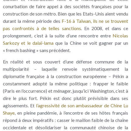
conurbation de faire appel à des sociétés françaises pour la
construction de son métro. Bien que les Etats-Unis aient vendu
durant la même période des
F-16 à Taïwan, ils ne se trouvent
pas confrontés à de telles sanctions
. En 2008, et dans ce
prolongement, c’est à la suite d’une rencontre entre
Nicolas
Sarkozy et le dalaï-lama
que la Chine se voit gagner par un
« french bashing » sans précédent.
En réalité et sous couvert d’une défense commune de la
multipolarité – laquelle renvoie systématiquement la
diplomatie française à la construction européenne – Pékin a
constamment adopté la même politique : frapper le faible
(Paris en l’occurrence) et ménager, jusqu’ici Washington, c’est à
dire le plus fort. Pékin est donc plutôt prévisible dans ses
agissements. Et
l’agressivité de son ambassadeur de Chine Lu
Shaye
, en pleine pandémie, à l’encontre de ses hôtes français
répond à deux impératifs : casser le maillon faible de la chaîne
occidentale et désolidariser la communauté chinoise de la