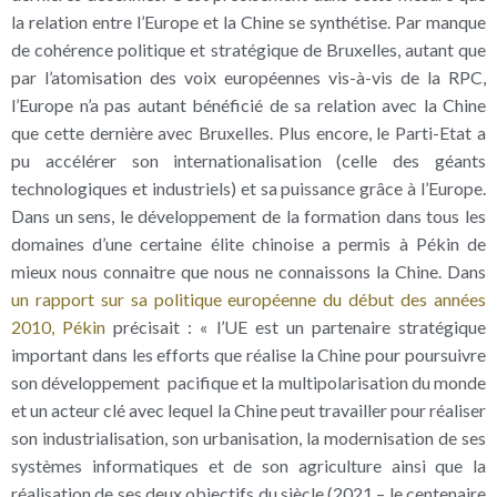
la relation entre l’Europe et la Chine se synthétise. Par manque
de cohérence politique et stratégique de Bruxelles, autant que
par l’atomisation des voix européennes vis-à-vis de la RPC,
l’Europe n’a pas autant bénéficié de sa relation avec la Chine
que cette dernière avec Bruxelles. Plus encore, le Parti-Etat a
pu accélérer son internationalisation (celle des géants
technologiques et industriels) et sa puissance grâce à l’Europe.
Dans un sens, le développement de la formation dans tous les
domaines d’une certaine élite chinoise a permis à Pékin de
mieux nous connaitre que nous ne connaissons la Chine. Dans
un rapport sur sa politique européenne du début des années
2010, Pékin
précisait : « l’UE est un partenaire stratégique
important dans les efforts que réalise la Chine pour poursuivre
son développement pacifique et la multipolarisation du monde
et un acteur clé avec lequel la Chine peut travailler pour réaliser
son industrialisation, son urbanisation, la modernisation de ses
systèmes informatiques et de son agriculture ainsi que la
réalisation de ses deux objectifs du siècle (2021 – le centenaire