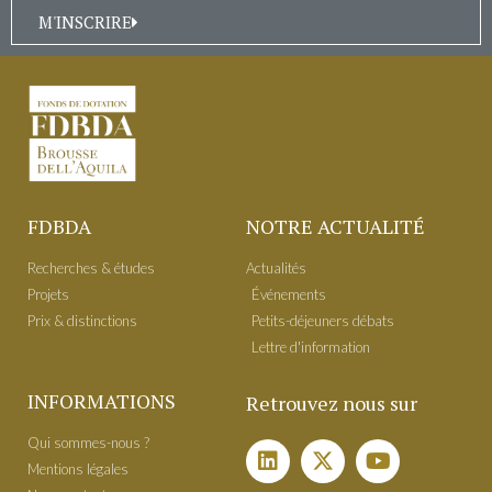
M'INSCRIRE
FDBDA
NOTRE ACTUALITÉ
Recherches & études
Actualités
Projets
É​vénements
Prix & distinctions
Petits-déjeuners débats
Lettre d'information
INFORMATIONS
Retrouvez nous sur
Qui sommes-nous ?
Mentions légales