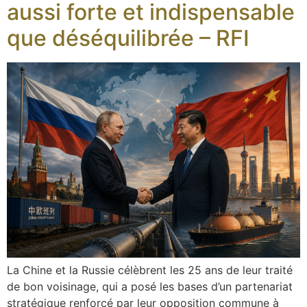
aussi forte et indispensable
que déséquilibrée – RFI
La Chine et la Russie célèbrent les 25 ans de leur traité
de bon voisinage, qui a posé les bases d’un partenariat
stratégique renforcé par leur opposition commune à