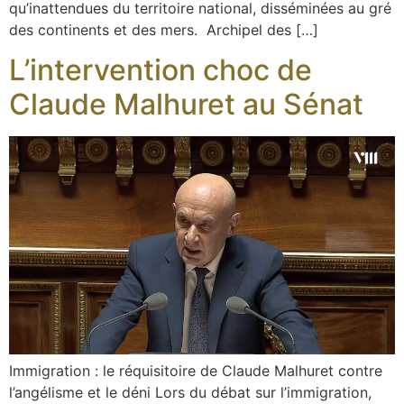
qu’inattendues du territoire national, disséminées au gré
des continents et des mers. Archipel des […]
L’intervention choc de
Claude Malhuret au Sénat
Immigration : le réquisitoire de Claude Malhuret contre
l’angélisme et le déni Lors du débat sur l’immigration,