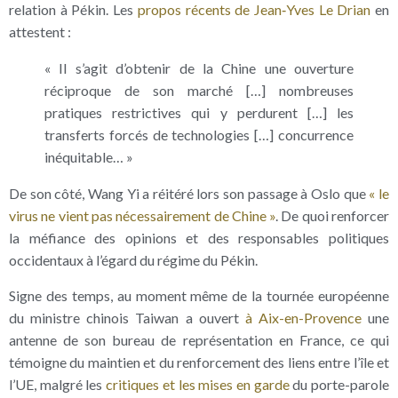
relation à Pékin. Les
propos récents de Jean‑Yves Le Drian
en
attestent :
« Il s’agit d’obtenir de la Chine une ouverture
réciproque de son marché […] nombreuses
pratiques restrictives qui y perdurent […] les
transferts forcés de technologies […] concurrence
inéquitable… »
De son côté, Wang Yi a réitéré lors son passage à Oslo que
« le
virus ne vient pas nécessairement de Chine »
. De quoi renforcer
la méfiance des opinions et des responsables politiques
occidentaux à l’égard du régime du Pékin.
Signe des temps, au moment même de la tournée européenne
du ministre chinois Taiwan a ouvert
à Aix-en-Provence
une
antenne de son bureau de représentation en France, ce qui
témoigne du maintien et du renforcement des liens entre l’île et
l’UE, malgré les
critiques et les mises en garde
du porte-parole