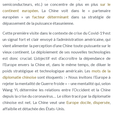
semiconducteurs, etc.) se concentre de plus en plus
sur le
continent européen
. La Chine voit dans le « partenaire
européen » un
facteur déterminant
dans sa stratégie de
dépassement de la puissance étasunienne.
Cette première visite dans le contexte de crise du Covid-19 est
un signal fort et clair envoyé à l’administration américaine, qui
vient alimenter la perception d’une Chine toute-puissante sur le
vieux continent. Le déploiement de ses nouvelles technologies
est donc crucial. L’objectif est d’accroître la dépendance de
l’Europe envers la Chine et, dans le même temps, de diluer le
poids stratégique et technologique américain. Les
mots de la
diplomatie chinoise
sont éloquents : « Nous invitons l’Europe à
rejeter la mentalité de Guerre froide » – une mentalité qui, selon
Wang Yi, détermine les relations entre l’Occident et la Chine
depuis la crise du coronavirus… Le sillon tracé par la diplomatie
chinoise est net. La Chine veut une
Europe docile, dispersée
,
affaiblie et détachée des États-Unis.