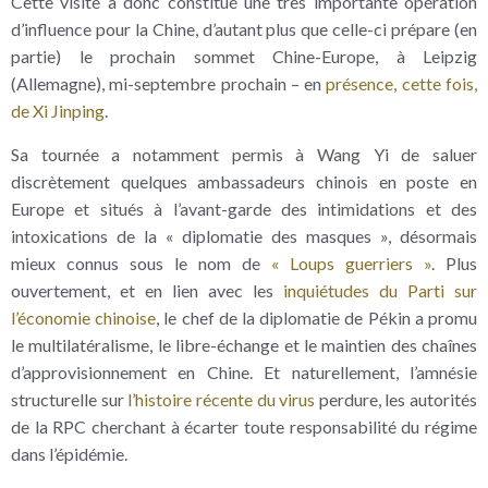
Cette visite a donc constitué une très importante opération
d’influence pour la Chine, d’autant plus que celle-ci prépare (en
partie) le prochain sommet Chine-Europe, à Leipzig
(Allemagne), mi-septembre prochain – en
présence, cette fois,
de Xi Jinping
.
Sa tournée a notamment permis à Wang Yi de saluer
discrètement quelques ambassadeurs chinois en poste en
Europe et situés à l’avant-garde des intimidations et des
intoxications de la « diplomatie des masques », désormais
mieux connus sous le nom de
« Loups guerriers »
. Plus
ouvertement, et en lien avec les
inquiétudes du Parti sur
l’économie chinoise
, le chef de la diplomatie de Pékin a promu
le multilatéralisme, le libre-échange et le maintien des chaînes
d’approvisionnement en Chine. Et naturellement, l’amnésie
structurelle sur
l’histoire récente du virus
perdure, les autorités
de la RPC cherchant à écarter toute responsabilité du régime
dans l’épidémie.