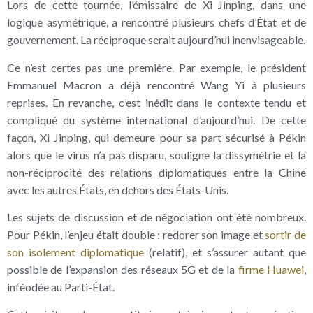
Lors de cette tournée, l’émissaire de Xi Jinping, dans une
logique asymétrique, a rencontré plusieurs chefs d’État et de
gouvernement. La réciproque serait aujourd’hui inenvisageable.
Ce n’est certes pas une première. Par exemple, le président
Emmanuel Macron a déjà rencontré Wang Yi à plusieurs
reprises. En revanche, c’est inédit dans le contexte tendu et
compliqué du système international d’aujourd’hui. De cette
façon, Xi Jinping, qui demeure pour sa part sécurisé à Pékin
alors que le virus n’a pas disparu, souligne la dissymétrie et la
non-réciprocité des relations diplomatiques entre la Chine
avec les autres États, en dehors des États-Unis.
Les sujets de discussion et de négociation ont été nombreux.
Pour Pékin, l’enjeu était double : redorer son image et
sortir de
son isolement diplomatique
(relatif), et s’assurer autant que
possible de l’expansion des réseaux 5G et de la
firme Huawei
,
inféodée au Parti-État.