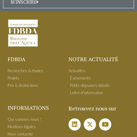
M'INSCRIRE
FDBDA
NOTRE ACTUALITÉ
Recherches & études
Actualités
Projets
É​vénements
Prix & distinctions
Petits-déjeuners débats
Lettre d'information
INFORMATIONS
Retrouvez nous sur
Qui sommes-nous ?
Mentions légales
Nous contacter