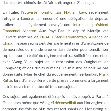
du ministère chinois des Affaires étrangères Zhao Lijian.
En Italie,
l’activiste hongkongais Nathan Law
, récemment
réfugié à Londres, a rencontré une délégation de députés
italiens. Il a également envoyé une
lettre au président
Emmanuel Macron
. Aux Pays-Bas, le député Martijn van
Helvert, membre de
l’IPAC (Inter-Parliamentary Alliance on
China)
(réseau réunissant des parlementaires d’une dizaine de
démocraties du monde créé en juin dernier pour sensibiliser
l’opinion sur la réalité du régime chinois), a sollicité un entretien
avec Wang Yi au sujet de la répression des Ouïghours, de
Hongkong et des droits humains. Le ministre chinois n’a pas
donné suite. Mais le chef du gouvernement néerlandais,
Mark
Rutte
, lors d’une conférence de presse commune, a largement
et très ouvertement abordé tous ces sujets.
Ces sujets ont également été repris et développés à Paris, à
Oslo (alors même que Wang Yi
déconseillait
aux Norvégiens de
nommer une fois de plus des ressortissants de Hongkong au