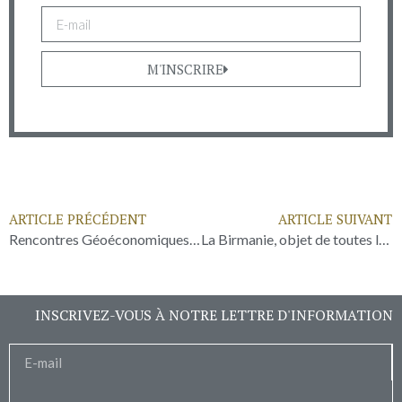
M'INSCRIRE
ARTICLE PRÉCÉDENT
ARTICLE SUIVANT
Rencontres Géoéconomiques 04/09 // UE-Vietnam – Institut EGA
La Birmanie, objet de toutes les attentions chinoises en Asie du Sud-Est
INSCRIVEZ-VOUS À NOTRE LETTRE D'INFORMATION