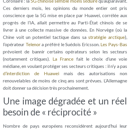
Corollaire : la
5G chinoise semble moins séduire
qu’auparavant.
Ces derniers mois, les opinions du monde entier ont pris
conscience que la 5G mise en place par Huawei, corrélée aux
progrès de l’IA, allait permettre au Parti-État chinois de se
livrer à une collecte massive de données. En Norvège (où la
Chine voit un potentiel tactique dans sa
stratégie arctique
),
l’opérateur
Telenor
a préféré le Suédois Ericsson.
Les Pays-Bas
prévoient de bannir certains opérateurs selon les secteurs
(notamment critiques).
La France
fait le choix d’une voie
médiane, en voulant protéger ses secteurs critiques : il n’y a pas
d’interdiction de Huawei
mais des autorisations non
renouvelables de moins de cinq ans sont prévues. L’Allemagne
doit donner sa décision très prochainement.
Une image dégradée et un réel
besoin de « réciprocité »
Nombre de pays européens reconsidèrent aujourd’hui leur