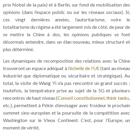
prix Nobel de la paix) et à Berlin, sur fond de mobilisation des
opinions (dans l’espace public ou sur les réseaux sociaux). Si,
ces vingt dernières années, l’autoritarisme, voire le
totalitarisme du régime a été largement mis de côté, de peur de
se mettre la Chine à dos, les opinions publiques se font
désormais entendre, dans un élan nouveau, mieux structuré et
plus déterminé.
Les dynamiques de recomposition des relations avec la Chine
trouveront un espace adéquat à
l’échelle de l’UE
(tant au niveau
industriel que diplomatique ou sécuritaire et stratégique). Au
total, la visite de Wang Yi n’a pas rencontré un grand succès ;
toutefois, la température prise au sujet de la 5G et plusieurs
rencontres de haut niveau (
Conseil constitutionnel
,
think tanks
,
etc.), permettent à Pékin d’envisager avec froideur le prochain
sommet sino-européen et la poursuite de la compétition avec
Washington sur le Vieux Continent. C’est, pour l’Europe, un
moment de vérité.