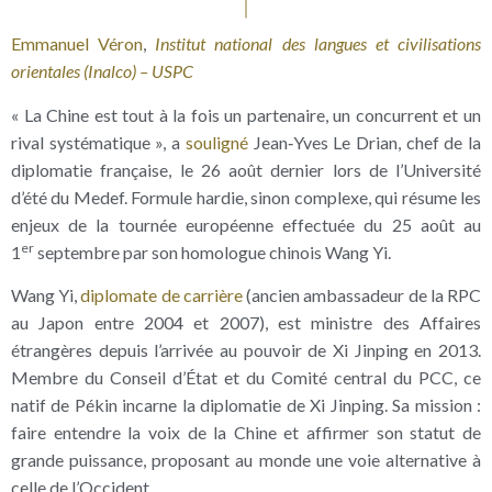
Emmanuel Véron
,
Institut national des langues et civilisations
orientales (Inalco) – USPC
« La Chine est tout à la fois un partenaire, un concurrent et un
rival systématique », a
souligné
Jean‑Yves Le Drian, chef de la
diplomatie française, le 26 août dernier lors de l’Université
d’été du Medef. Formule hardie, sinon complexe, qui résume les
enjeux de la tournée européenne effectuée du 25 août au
er
1
septembre par son homologue chinois Wang Yi.
Wang Yi,
diplomate de carrière
(ancien ambassadeur de la RPC
au Japon entre 2004 et 2007), est ministre des Affaires
étrangères depuis l’arrivée au pouvoir de Xi Jinping en 2013.
Membre du Conseil d’État et du Comité central du PCC, ce
natif de Pékin incarne la diplomatie de Xi Jinping. Sa mission :
faire entendre la voix de la Chine et affirmer son statut de
grande puissance, proposant au monde une voie alternative à
celle de l’Occident.