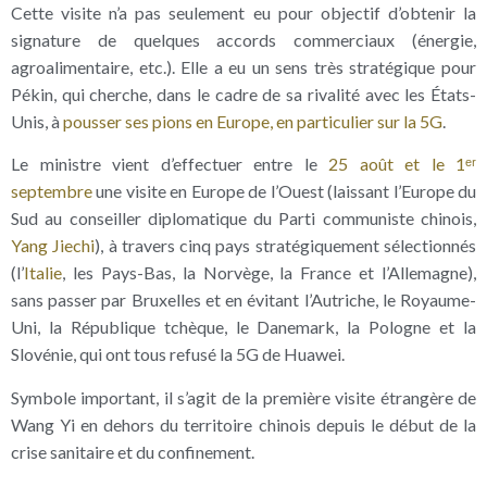
Cette visite n’a pas seulement eu pour objectif d’obtenir la
signature de quelques accords commerciaux (énergie,
agroalimentaire, etc.). Elle a eu un sens très stratégique pour
Pékin, qui cherche, dans le cadre de sa rivalité avec les États-
Unis, à
pousser ses pions en Europe, en particulier sur la 5G
.
Le ministre vient d’effectuer entre le
25 août et le 1ᵉʳ
septembre
une visite en Europe de l’Ouest (laissant l’Europe du
Sud au conseiller diplomatique du Parti communiste chinois,
Yang Jiechi
), à travers cinq pays stratégiquement sélectionnés
(l’
Italie
, les Pays-Bas, la Norvège, la France et l’Allemagne),
sans passer par Bruxelles et en évitant l’Autriche, le Royaume-
Uni, la République tchèque, le Danemark, la Pologne et la
Slovénie, qui ont tous refusé la 5G de Huawei.
Symbole important, il s’agit de la première visite étrangère de
Wang Yi en dehors du territoire chinois depuis le début de la
crise sanitaire et du confinement.