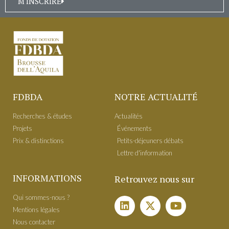
M'INSCRIRE
FDBDA
NOTRE ACTUALITÉ
Recherches & études
Actualités
Projets
É​vénements
Prix & distinctions
Petits-déjeuners débats
Lettre d'information
INFORMATIONS
Retrouvez nous sur
Qui sommes-nous ?
Mentions légales
Nous contacter