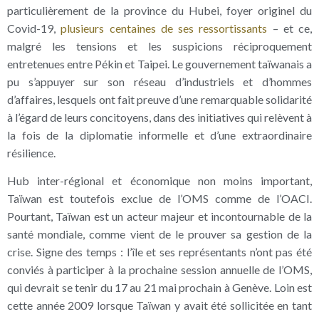
particulièrement de la province du Hubei, foyer originel du
Covid-19,
plusieurs centaines de ses ressortissants
– et ce,
malgré les tensions et les suspicions réciproquement
entretenues entre Pékin et Taipei. Le gouvernement taïwanais a
pu s’appuyer sur son réseau d’industriels et d’hommes
d’affaires, lesquels ont fait preuve d’une remarquable solidarité
à l’égard de leurs concitoyens, dans des initiatives qui relèvent à
la fois de la diplomatie informelle et d’une extraordinaire
résilience.
Hub inter-régional et économique non moins important,
Taïwan est toutefois exclue de l’OMS comme de l’OACI.
Pourtant, Taïwan est un acteur majeur et incontournable de la
santé mondiale, comme vient de le prouver sa gestion de la
crise. Signe des temps : l’île et ses représentants n’ont pas été
conviés à participer à la prochaine session annuelle de l’OMS,
qui devrait se tenir du 17 au 21 mai prochain à Genève. Loin est
cette année 2009 lorsque Taïwan y avait été sollicitée en tant