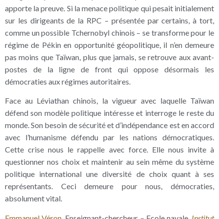
apporte la preuve. Si la menace politique qui pesait initialement
sur les dirigeants de la RPC – présentée par certains, à tort,
comme un possible Tchernobyl chinois – se transforme pour le
régime de Pékin en opportunité géopolitique, il n’en demeure
pas moins que Taïwan, plus que jamais, se retrouve aux avant-
postes de la ligne de front qui oppose désormais les
démocraties aux régimes autoritaires.
Face au Léviathan chinois, la vigueur avec laquelle Taïwan
défend son modèle politique intéresse et interroge le reste du
monde. Son besoin de sécurité et d’indépendance est en accord
avec l’humanisme défendu par les nations démocratiques.
Cette crise nous le rappelle avec force. Elle nous invite à
questionner nos choix et maintenir au sein même du système
politique international une diversité de choix quant à ses
représentants. Ceci demeure pour nous, démocraties,
absolument vital.
Emmanuel Véron
, Enseignant-chercheur – Ecole navale,
Institut