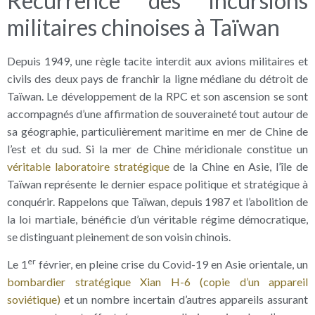
Récurrence des incursions
militaires chinoises à Taïwan
Depuis 1949, une règle tacite interdit aux avions militaires et
civils des deux pays de franchir la ligne médiane du détroit de
Taïwan. Le développement de la RPC et son ascension se sont
accompagnés d’une affirmation de souveraineté tout autour de
sa géographie, particulièrement maritime en mer de Chine de
l’est et du sud. Si la mer de Chine méridionale constitue un
véritable laboratoire stratégique
de la Chine en Asie, l’île de
Taïwan représente le dernier espace politique et stratégique à
conquérir. Rappelons que Taïwan, depuis 1987 et l’abolition de
la loi martiale, bénéficie d’un véritable régime démocratique,
se distinguant pleinement de son voisin chinois.
er
Le 1
février, en pleine crise du Covid-19 en Asie orientale, un
bombardier stratégique Xian H-6 (copie d’un appareil
soviétique)
et un nombre incertain d’autres appareils assurant