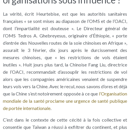
La vérité, écrit Heurtebise, est que les autorités sanitaires
françaises « se sont mises au diapason de l’OMS et de l’OACI,
dont l’impartialité est douteuse ». Le Directeur général de
l’OMS Tedros A. Ghebreyesus, originaire d’Éthiopie, « porte
d’entrée des Nouvelles routes de la soie chinoises en Afrique »,
assurait le 3 février, dix jours après le durcissement des
mesures chinoises, que « les restrictions de vols étaient
inutiles ». Huit jours plus tard, la Chinoise Fang Liu, directrice
de l’OACI, recommandait d’assouplir les restrictions de vol
alors que les compagnies américaines venaient de suspendre
leurs vols vers la Chine. Avec le recul, nous savons d’ores et déjà
que la Chine s’est notoirement opposée à ce que
l’Organisation
mondiale de la santé proclame une urgence de santé publique
de portée internationale
.
C’est dans le contexte de cette cécité à la fois collective et
consentie que Taïwan a réussi à exfiltrer du continent, et plus