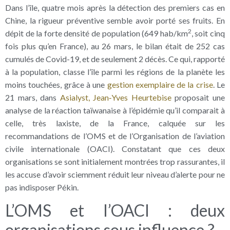
Dans l’île, quatre mois après la détection des premiers cas en
Chine, la rigueur préventive semble avoir porté ses fruits. En
2
dépit de la forte densité de population (649 hab/km
, soit cinq
fois plus qu’en France), au 26 mars, le bilan était de 252 cas
cumulés de Covid-19, et de seulement 2 décès. Ce qui, rapporté
à la population, classe l’île parmi les régions de la planète les
moins touchées, grâce à une
gestion exemplaire de la crise
. Le
21 mars, dans
Asialyst, Jean‑Yves Heurtebise
proposait une
analyse de la réaction taïwanaise à l’épidémie qu’il comparait à
celle, très laxiste, de la France, calquée sur les
recommandations de l’OMS et de l’Organisation de l’aviation
civile internationale (OACI). Constatant que ces deux
organisations se sont initialement montrées trop rassurantes, il
les accuse d’avoir sciemment réduit leur niveau d’alerte pour ne
pas indisposer Pékin.
L’OMS et l’OACI : deux
organisations sous influence ?