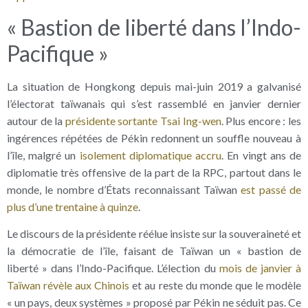
« Bastion de liberté dans l’Indo-
Pacifique »
La situation de Hongkong depuis mai-juin 2019 a galvanisé
l’électorat taïwanais qui s’est rassemblé en janvier dernier
autour de la
présidente sortante Tsai Ing-wen
. Plus encore : les
ingérences répétées de Pékin redonnent un souffle nouveau à
l’île, malgré un
isolement diplomatique accru
. En vingt ans de
diplomatie très offensive de la part de la RPC, partout dans le
monde, le nombre d’États reconnaissant Taïwan
est passé de
plus d’une trentaine à quinze
.
Le discours de la présidente réélue insiste sur la souveraineté et
la démocratie de l’île, faisant de Taïwan un « bastion de
liberté » dans l’Indo-Pacifique. L’élection du
mois de janvier à
Taïwan révèle aux Chinois
et au reste du monde que le modèle
« un pays, deux systèmes » proposé par Pékin ne séduit pas. Ce