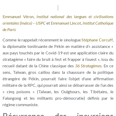
Emmanuel Véron
,
Institut national des langues et civilisations
orientales (Inalco) – USPC
et
Emmanuel Lincot
,
Institut Catholique
de Paris
Comme le rappelait récemment le sinologue
Stéphane Corcuff
,
la diplomatie tonitruante de Pékin en matière d’« assistance »
aux pays touchés par le Covid-19 est une application claire du
stratagème « faire du bruit à l’est et frapper à l’ouest », issu du
recueil datant de la Chine classique des
36 Stratagèmes
. En ce
sens, Taïwan, gros caillou dans la chaussure de la politique
étrangère de Pékin, pourrait faire l’objet d’une affirmation
militaire de la RPC, qui pourrait ainsi se débarrasser de l’un des
« cinq poisons » (Taïwan, les Ouïghours, les Tibétains, le
Falungong et les militants pro-démocratie) définis par le
régime communiste.