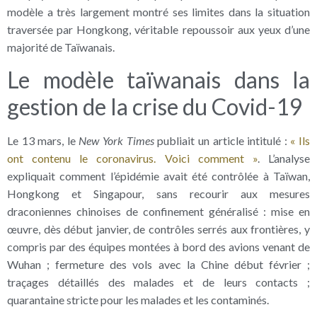
modèle a très largement montré ses limites dans la situation
traversée par Hongkong, véritable repoussoir aux yeux d’une
majorité de Taïwanais.
Le modèle taïwanais dans la
gestion de la crise du Covid-19
Le 13 mars, le
New York Times
publiait un article intitulé :
« Ils
ont contenu le coronavirus. Voici comment »
. L’analyse
expliquait comment l’épidémie avait été contrôlée à Taïwan,
Hongkong et Singapour, sans recourir aux mesures
draconiennes chinoises de confinement généralisé : mise en
œuvre, dès début janvier, de contrôles serrés aux frontières, y
compris par des équipes montées à bord des avions venant de
Wuhan ; fermeture des vols avec la Chine début février ;
traçages détaillés des malades et de leurs contacts ;
quarantaine stricte pour les malades et les contaminés.