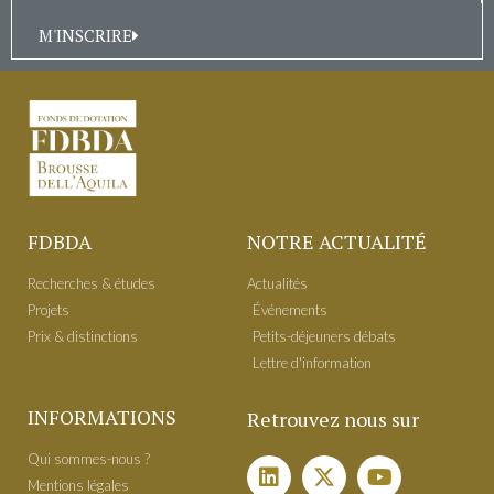
M'INSCRIRE
FDBDA
NOTRE ACTUALITÉ
Recherches & études
Actualités
Projets
É​vénements
Prix & distinctions
Petits-déjeuners débats
Lettre d'information
INFORMATIONS
Retrouvez nous sur
Qui sommes-nous ?
Mentions légales