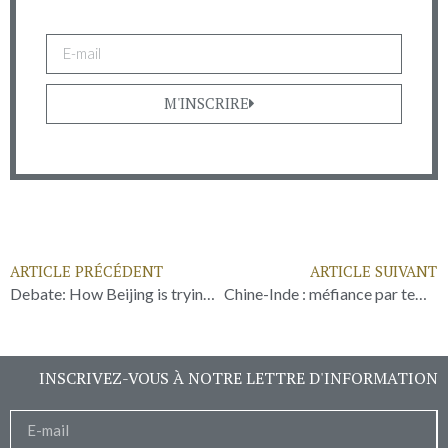
M'INSCRIRE
ARTICLE PRÉCÉDENT
ARTICLE SUIVANT
Debate: How Beijing is trying to save face in the global fight against Covid-19
Chine-Inde : méfiance par temps de pandémie
INSCRIVEZ-VOUS À NOTRE LETTRE D'INFORMATION