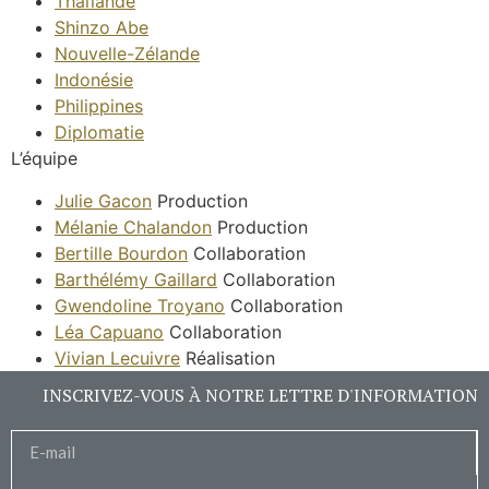
Thaïlande
Shinzo Abe
Nouvelle-Zélande
Indonésie
Philippines
Diplomatie
L’équipe
Julie Gacon
Production
Mélanie Chalandon
Production
Bertille Bourdon
Collaboration
Barthélémy Gaillard
Collaboration
Gwendoline Troyano
Collaboration
Léa Capuano
Collaboration
Vivian Lecuivre
Réalisation
INSCRIVEZ-VOUS À NOTRE LETTRE D'INFORMATION