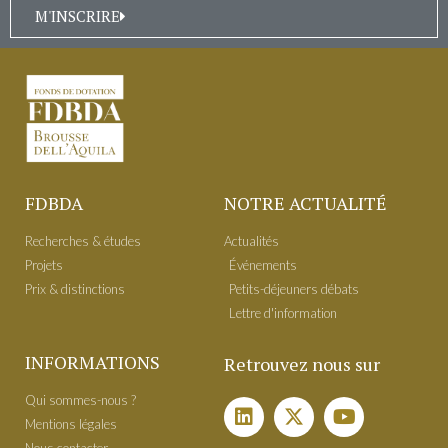
M'INSCRIRE
FDBDA
NOTRE ACTUALITÉ
Recherches & études
Actualités
Projets
É​vénements
Prix & distinctions
Petits-déjeuners débats
Lettre d'information
INFORMATIONS
Retrouvez nous sur
Qui sommes-nous ?
Mentions légales
Nous contacter