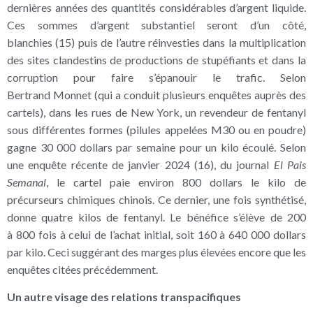
dernières années des quantités considérables d’argent liquide.
Ces sommes d’argent substantiel seront d’un côté,
blanchies (15) puis de l’autre réinvesties dans la multiplication
des sites clandestins de productions de stupéfiants et dans la
corruption pour faire s’épanouir le trafic. Selon
Bertrand Monnet (qui a conduit plusieurs enquêtes auprès des
cartels), dans les rues de New York, un revendeur de fentanyl
sous différentes formes (pilules appelées M30 ou en poudre)
gagne 30 000 dollars par semaine pour un kilo écoulé. Selon
une enquête récente de janvier 2024 (16), du journal
El Pais
Semanal
, le cartel paie environ 800 dollars le kilo de
précurseurs chimiques chinois. Ce dernier, une fois synthétisé,
donne quatre kilos de fentanyl. Le bénéfice s’élève de 200
à 800 fois à celui de l’achat initial, soit 160 à 640 000 dollars
par kilo. Ceci suggérant des marges plus élevées encore que les
enquêtes citées précédemment.
Un autre visage des relations transpacifiques