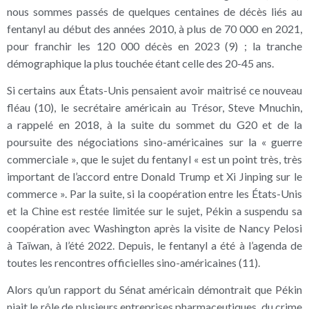
nous sommes passés de quelques centaines de décès liés au
fentanyl au début des années 2010, à plus de 70 000 en 2021,
pour franchir les 120 000 décès en 2023 (9) ; la tranche
démographique la plus touchée étant celle des 20-45 ans.
Si certains aux États-Unis pensaient avoir maitrisé ce nouveau
fléau (10), le secrétaire américain au Trésor, Steve Mnuchin,
a rappelé en 2018, à la suite du sommet du G20 et de la
poursuite des négociations sino-américaines sur la « guerre
commerciale », que le sujet du fentanyl « est un point très, très
important de l’accord entre Donald Trump et Xi Jinping sur le
commerce ». Par la suite, si la coopération entre les États-Unis
et la Chine est restée limitée sur le sujet, Pékin a suspendu sa
coopération avec Washington après la visite de Nancy Pelosi
à Taïwan, à l’été 2022. Depuis, le fentanyl a été à l’agenda de
toutes les rencontres officielles sino-américaines (11).
Alors qu’un rapport du Sénat américain démontrait que Pékin
niait le rôle de plusieurs entreprises pharmaceutiques, du crime