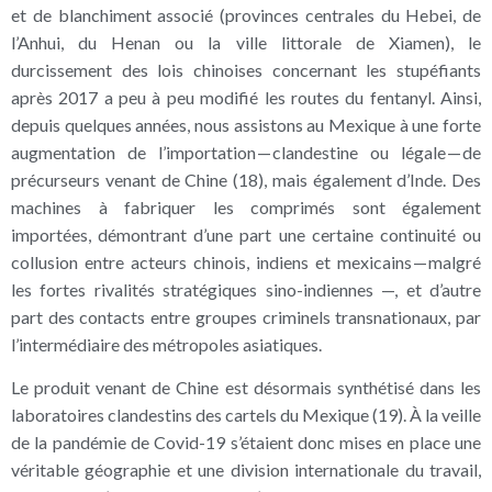
et de blanchiment associé (provinces centrales du Hebei, de
l’Anhui, du Henan ou la ville littorale de Xiamen), le
durcissement des lois chinoises concernant les stupéfiants
après 2017 a peu à peu modifié les routes du fentanyl. Ainsi,
depuis quelques années, nous assistons au Mexique à une forte
augmentation de l’importation — clandestine ou légale — de
précurseurs venant de Chine (18), mais également d’Inde. Des
machines à fabriquer les comprimés sont également
importées, démontrant d’une part une certaine continuité ou
collusion entre acteurs chinois, indiens et mexicains — malgré
les fortes rivalités stratégiques sino-indiennes —, et d’autre
part des contacts entre groupes criminels transnationaux, par
l’intermédiaire des métropoles asiatiques.
Le produit venant de Chine est désormais synthétisé dans les
laboratoires clandestins des cartels du Mexique (19). À la veille
de la pandémie de Covid-19 s’étaient donc mises en place une
véritable géographie et une division internationale du travail,