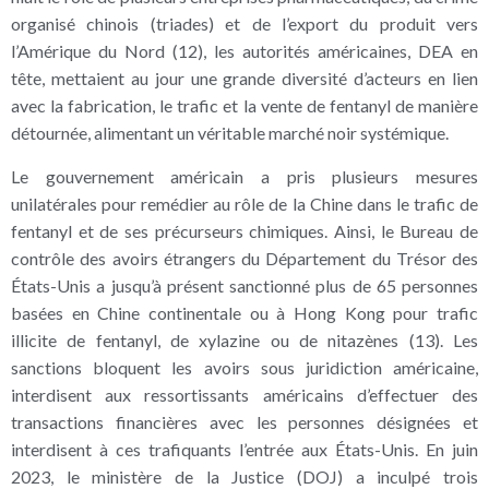
organisé chinois (triades) et de l’export du produit vers
l’Amérique du Nord (12), les autorités américaines, DEA en
tête, mettaient au jour une grande diversité d’acteurs en lien
avec la fabrication, le trafic et la vente de fentanyl de manière
détournée, alimentant un véritable marché noir systémique.
Le gouvernement américain a pris plusieurs mesures
unilatérales pour remédier au rôle de la Chine dans le trafic de
fentanyl et de ses précurseurs chimiques. Ainsi, le Bureau de
contrôle des avoirs étrangers du Département du Trésor des
États-Unis a jusqu’à présent sanctionné plus de 65 personnes
basées en Chine continentale ou à Hong Kong pour trafic
illicite de fentanyl, de xylazine ou de nitazènes (13). Les
sanctions bloquent les avoirs sous juridiction américaine,
interdisent aux ressortissants américains d’effectuer des
transactions financières avec les personnes désignées et
interdisent à ces trafiquants l’entrée aux États-Unis. En juin
2023, le ministère de la Justice (DOJ) a inculpé trois