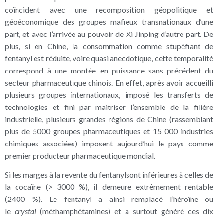
coïncident avec une recomposition géopolitique et
géoéconomique des groupes mafieux transnationaux d’une
part, et avec l’arrivée au pouvoir de Xi Jinping d’autre part. De
plus, si en Chine, la consommation comme stupéfiant de
fentanyl est réduite, voire quasi anecdotique, cette temporalité
correspond à une montée en puissance sans précédent du
secteur pharmaceutique chinois. En effet, après avoir accueilli
plusieurs groupes internationaux, imposé les transferts de
technologies et fini par maitriser l’ensemble de la filière
industrielle, plusieurs grandes régions de Chine (rassemblant
plus de 5000 groupes pharmaceutiques et 15 000 industries
chimiques associées) imposent aujourd’hui le pays comme
premier producteur pharmaceutique mondial.
Si les marges à la revente du fentanylsont inférieures à celles de
la cocaïne (> 3000 %), il demeure extrêmement rentable
(2400 %). Le fentanyl a ainsi remplacé l’héroïne ou
le
crystal
(méthamphétamines) et a surtout généré ces dix