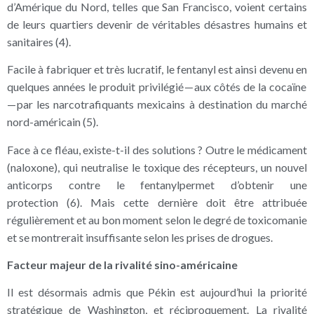
d’Amérique du Nord, telles que San Francisco, voient certains
de leurs quartiers devenir de véritables désastres humains et
sanitaires (4).
Facile à fabriquer et très lucratif, le fentanyl est ainsi devenu en
quelques années le produit privilégié — aux côtés de la cocaïne
— par les narcotrafiquants mexicains à destination du marché
nord-américain (5).
Face à ce fléau, existe-t-il des solutions ? Outre le médicament
(naloxone), qui neutralise le toxique des récepteurs, un nouvel
anticorps contre le fentanylpermet d’obtenir une
protection (6). Mais cette dernière doit être attribuée
régulièrement et au bon moment selon le degré de toxicomanie
et se montrerait insuffisante selon les prises de drogues.
Facteur majeur de la rivalité sino-américaine
Il est désormais admis que Pékin est aujourd’hui la priorité
stratégique de Washington, et réciproquement. La rivalité