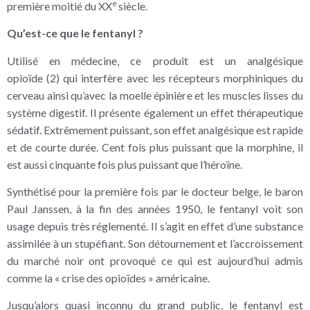
e
première moitié du XX
siècle.
Qu’est-ce que le fentanyl ?
Utilisé en médecine, ce produit est un analgésique
opioïde (2) qui interfère avec les récepteurs morphiniques du
cerveau ainsi qu’avec la moelle épinière et les muscles lisses du
système digestif. Il présente également un effet thérapeutique
sédatif. Extrêmement puissant, son effet analgésique est rapide
et de courte durée. Cent fois plus puissant que la morphine, il
est aussi cinquante fois plus puissant que l’héroïne.
Synthétisé pour la première fois par le docteur belge, le baron
Paul Janssen, à la fin des années 1950, le fentanyl voit son
usage depuis très réglementé. Il s’agit en effet d’une substance
assimilée à un stupéfiant. Son détournement et l’accroissement
du marché noir ont provoqué ce qui est aujourd’hui admis
comme la « crise des opioïdes » américaine.
Jusqu’alors quasi inconnu du grand public, le fentanyl est