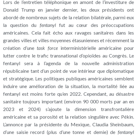
Lors de l’entretien téléphonique en amont de l’investiture de
Donald Trump en janvier dernier, les deux présidents ont
abordé de nombreux sujets de la relation bilatérale, parmi eux
la question du
fentanyl
fut au cœur des préoccupations
américaines. Cela fait écho aux ravages sanitaires dans les
grandes villes et villes moyennes étasuniennes et récemment la
création d’une
task force
interministérielle américaine pour
lutter contre le trafic transnational d’opioïdes au Congrès. Le
fentanyl sera à l’agenda de la nouvelle administration
républicaine tant d’un point de vue intérieur que diplomatique
et stratégique. Les politiques publiques américaines semblent
induire une amélioration de la situation, la mortalité liée au
fentanyl est moins forte qu’en 2022. Cependant, au désastre
sanitaire toujours important (environ 90 000 morts par an en
2023 et 2024) s’ajoute la dimension transfrontalière
américaine et sa porosité et la relation singulière avec Pékin.
L’annonce par la présidente du Mexique, Claudia Sheinbaum,
d’une saisie record (plus d’une tonne et demie) de
fentanyl