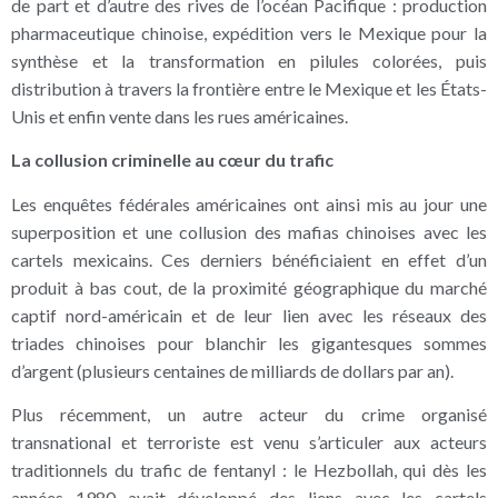
de part et d’autre des rives de l’océan Pacifique : production
pharmaceutique chinoise, expédition vers le Mexique pour la
synthèse et la transformation en pilules colorées, puis
distribution à travers la frontière entre le Mexique et les États-
Unis et enfin vente dans les rues américaines.
La collusion criminelle au cœur du trafic
Les enquêtes fédérales américaines ont ainsi mis au jour une
superposition et une collusion des mafias chinoises avec les
cartels mexicains. Ces derniers bénéficiaient en effet d’un
produit à bas cout, de la proximité géographique du marché
captif nord-américain et de leur lien avec les réseaux des
triades chinoises pour blanchir les gigantesques sommes
d’argent (plusieurs centaines de milliards de dollars par an).
Plus récemment, un autre acteur du crime organisé
transnational et terroriste est venu s’articuler aux acteurs
traditionnels du trafic de fentanyl : le Hezbollah, qui dès les
années 1980 avait développé des liens avec les cartels