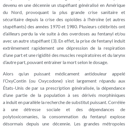
devenu en une décennie un stupéfiant généralisé en Amérique
du Nord, provoquant la plus grande crise sanitaire et
sécuritaire depuis la crise des opioïdes à l’héroïne (et autres
stupéfiants) des années 1970 et 1980. Plusieurs célébrités ont
d’ailleurs perdu la vie suite à des overdoses au fentanyl et/ou
avec un autre stupéfiant (3). En effet, la prise de fentanyl induit
extrêmement rapidement une dépression de la respiration
d’une part et une rigidité des muscles respiratoires et du larynx
d’autre part, pouvant entrainer la mort selon le dosage.
Alors qu’un puissant médicament antidouleur appelé
l’OxyContin (ou Oxycodone) s’est largement répandu aux
États-Unis de par sa prescription généralisée, la dépendance
d’une partie de la population à ses dérivés morphiniques
a induit en parallèle la recherche de substitut puissant. Corrélée
à une détresse sociale et des dépendances de
polytoxicomanies, la consommation du fentanyl explose
désormais depuis une décennie. Les grandes métropoles