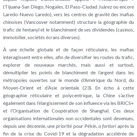
(Tijuana-San Diego, Nogales, El Paso-Ciudad Juárez ou encore
Laredo-Nuevo Laredo), vers les centres de gravité des mafias
chinoises (Vancouver notamment) structure la géographie du
trafic de fentanyl et le blanchiment de ses dividendes (casinos,
immobilier, sociétés écrans diverses).
À une échelle globale et de façon réticulaire, les mafias
interagissent entre elles, afin de diversifier les routes du trafic,
explorer de nouveaux marchés, mais aussi et surtout,
démultiplier les points de blanchiment de l’argent dans les
métropoles ouvertes sur le monde d’Amérique du Nord, du
Moyen-Orient et d’Asie orientale (23). En écho à cette
géographie réticulaire et polycentrique, la Chine s’active
également dans l’élargissement de son influence via les BRICS+
et l’Organisation de Coopération de Shanghaï. Ces deux
organisations internationales non occidentales sont devenues,
depuis une décennie, une priorité pour Pékin,
a fortiori
après la
fin de la crise du Covid-19 et la dégradation accélérée de