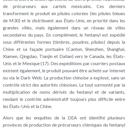
de précurseurs aux cartels mexicains. Ces derniers
transforment le produit en pilules colorées (les pilules bleues
de M30) et le distribuent aux États-Unis, en priorité dans les
grandes villes, mais également dans un réseau de villes
secondaires du pays. En complément, le fentanyl est expédié
sous différentes formes (timbres, poudres, pilules) depuis la
Chine et sa façade portuaire (Canton, Shenzhen, Shanghai,
Xiamen, Qingdao, Tianjin et Dalian) vers le Canada, les États-
Unis et le Mexique (17). Des expéditions par courriers postaux
existent également, le produit pouvant être acheté sur Internet
ou via le Dark Web
.
La production chinoise a explosé, sans un
contrôle strict des autorités chinoises. Le tout surmonté par la
multiplication de noms dérivés du fentanyl et de variants,
rendant le contrôle administratif toujours plus difficile entre
les États-Unis et la Chine.
Alors que les enquêtes de la DEA ont identifié plusieurs
provinces de production de précurseurs chimiques du fentanyl