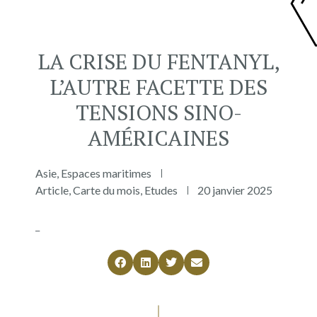
LA CRISE DU FENTANYL,
L’AUTRE FACETTE DES
TENSIONS SINO-
AMÉRICAINES
Asie
,
Espaces maritimes
Article
,
Carte du mois
,
Etudes
20 janvier 2025
_