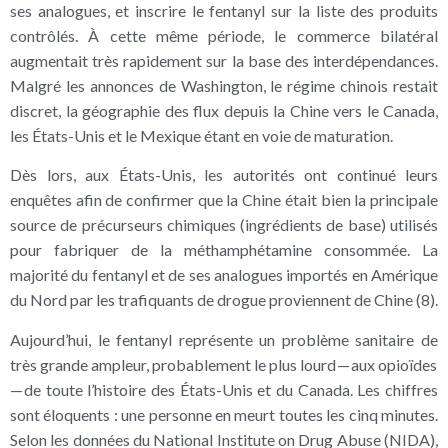
ses analogues, et inscrire le fentanyl sur la liste des produits
contrôlés. À cette même période, le commerce bilatéral
augmentait très rapidement sur la base des interdépendances.
Malgré les annonces de Washington, le régime chinois restait
discret, la géographie des flux depuis la Chine vers le Canada,
les États-Unis et le Mexique étant en voie de maturation.
Dès lors, aux États-Unis, les autorités ont continué leurs
enquêtes afin de confirmer que la Chine était bien la principale
source de précurseurs chimiques (ingrédients de base) utilisés
pour fabriquer de la méthamphétamine consommée. La
majorité du fentanyl et de ses analogues importés en Amérique
du Nord par les trafiquants de drogue proviennent de Chine (8).
Aujourd’hui, le fentanyl représente un problème sanitaire de
très grande ampleur, probablement le plus lourd — aux opioïdes
— de toute l’histoire des États-Unis et du Canada. Les chiffres
sont éloquents : une personne en meurt toutes les cinq minutes.
Selon les données du National Institute on Drug Abuse (NIDA),