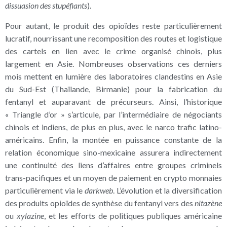
dissuasion des stupéfiants
).
Pour autant, le produit des opioïdes reste particulièrement
lucratif, nourrissant une recomposition des routes et logistique
des cartels en lien avec le crime organisé chinois, plus
largement en Asie. Nombreuses observations ces derniers
mois mettent en lumière des laboratoires clandestins en Asie
du Sud-Est (Thaïlande, Birmanie) pour la fabrication du
fentanyl et auparavant de précurseurs. Ainsi, l’historique
« Triangle d’or » s’articule, par l’intermédiaire de négociants
chinois et indiens, de plus en plus, avec le narco trafic latino-
américains. Enfin, la montée en puissance constante de la
relation économique sino-mexicaine assurera indirectement
une continuité des liens d’affaires entre groupes criminels
trans-pacifiques et un moyen de paiement en crypto monnaies
particulièrement via le
darkweb
. L’évolution et la diversification
des produits opioïdes de synthèse du fentanyl vers des
nitazène
ou
xylazine
, et les efforts de politiques publiques américaine