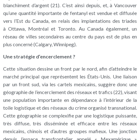
blanchiment d’argent (21). C’est ainsi depuis, et, à Vancouver
qu’une quantité importante de fentanyl est vendue et diffusée
vers l’Est du Canada, en relais des implantations des triades
à Ottawa, Montréal et Toronto. Au Canada également, un
réseau de villes secondaires au centre du pays est de plus en
plus concerné (Calgary, Winnipeg).
Une stratégie d’encerclement ?
Cette situation dessine un front par le nord, afin d’atteindre le
marché principal que représentent les États-Unis. Une liaison
par un front sud, via les cartels mexicains, suggère donc une
géographie de l’encerclement des réseaux et trafics (22), visant
une population importante en dépendance à l’intérieur de la
toile logistique et des réseaux du crime organisé transnational.
Cette géographie se complexifie par une logistique puissante,
très diffuse, très disséminée et efficace entre les réseaux
mexicains, chinois et d’autres groupes mafieux. Une jonction
depuis l’espace transfrontalier appelé « Mexamérique »