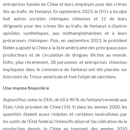
entreprises basées en Chine et leurs employés pour des crimes
liés au trafic de fentanyl. En septembre 2023, le DOJ a inculpé
huit autres sociétés chimiques chinoises et 12 de leurs
dirigeants pour des crimes liés au trafic de fentanyl, à d’autres
opioïdes synthétiques, aux méthamphétamines et à leurs
précurseurs chimiques. Puis, en septembre 2023, le président
Biden a ajouté la Chine à la liste américaine des principaux pays
producteurs et de circulation de drogues illicites au monde.
Enfin, plus récemment, 28 personnes et entreprises chinoises
impliquées dans le commerce du fentanyl ont été placées sur
liste noire du Trésor américain et font l’objet de sanctions.
Une manne financière
Aujourd’hui, selon la DEA, de 60 à 90 % du fentanyl revendu aux
États-Unis provient de Chine (14). Si dans les années 2000, les
quantités étaient assez réduites et certaines neutralisées par
les outils de l’État fédéral, l’intensification et l’accélération de la
production depuis la Chine au tournant des années 2010