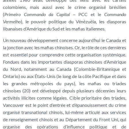
colombiens, mais aussi avec le crime organisé brésilien
(
Primeiro
Commando da Capital
– PCC et le
Commando
Vermelho
), le pouvoir politique du Vénézuéla, les diasporas
libanaises d’Amérique du Sud et les mafias italiennes.
Un nouveau développement concerne aujourd’hui le Canada et
la jonction avec les mafias chinoises. Or, le rôle de ces dernières
est essentiel pour comprendre cette organisation systémique.
Fondues dans les importantes diasporas chinoises d’Amérique
du Nord, notamment au Canada (Colombie-Britannique et
Ontario) ou aux États-Unis (le long de la côte Pacifique et dans
les grandes métropoles du pays), les mafias ou triades
chinoises (20) ont développé depuis plusieurs décennies leurs
activités illicites comme légales. Cible prioritaire des triades,
Vancouver est le point d’entrée et d’épanouissement du crime
organisé transnational chinois, lui-même articulé aux services
de renseignement chinois et au Département du Front Uni, qui
organise des opérations d’influence politique et de