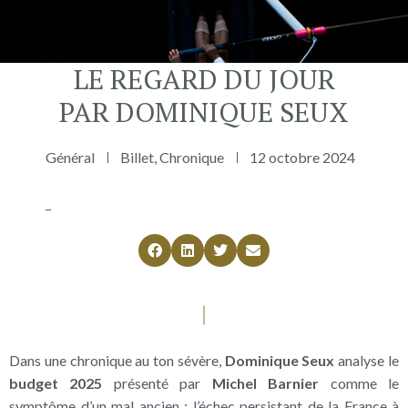
LE REGARD DU JOUR
PAR DOMINIQUE SEUX
Général
Billet
,
Chronique
12 octobre 2024
_
Dans une chronique au ton sévère,
Dominique Seux
analyse le
budget 2025
présenté par
Michel Barnier
comme le
symptôme d’un mal ancien : l’échec persistant de la France à