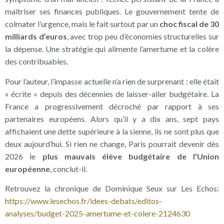
maîtriser ses finances publiques. Le gouvernement tente de
colmater l’urgence, mais le fait surtout par un
choc fiscal de 30
milliards d’euros
, avec trop peu d’économies structurelles sur
la dépense. Une stratégie qui alimente l’amertume et la colère
des contribuables.
Pour l’auteur, l’impasse actuelle n’a rien de surprenant : elle était
« écrite » depuis des décennies de laisser-aller budgétaire. La
France a progressivement décroché par rapport à ses
partenaires européens. Alors qu’il y a dix ans, sept pays
affichaient une dette supérieure à la sienne, ils ne sont plus que
deux aujourd’hui. Si rien ne change, Paris pourrait devenir dès
2026 le
plus mauvais élève budgétaire de l’Union
européenne
, conclut-il.
Retrouvez la chronique de Dominique Seux sur Les Echos:
https://www.lesechos.fr/idees-debats/editos-
analyses/budget-2025-amertume-et-colere-2124630