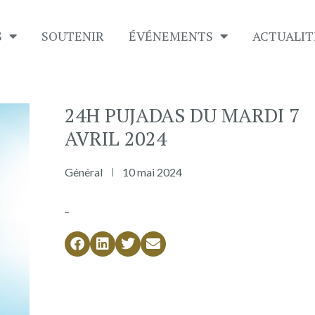
S
SOUTENIR
É​VÉNEMENTS
ACTUALIT
24H PUJADAS DU MARDI 7
AVRIL 2024
Général
10 mai 2024
_