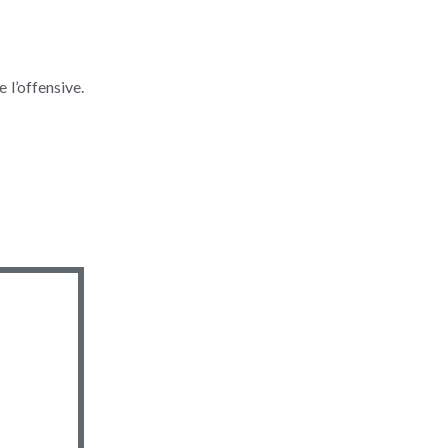
 l’offensive.