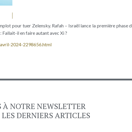
lot pour tuer Zelensky. Rafah – Israël lance la première phase de
allait-il en faire autant avec Xi ?
7-avril-2024-2298656.html
S À NOTRE NEWSLETTER
 LES DERNIERS ARTICLES