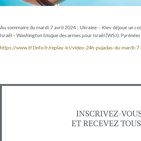
Au sommaire du mardi 7 avril 2024 : Ukraine – Kiev déjoue un comp
Israël – Washington bloque des armes pour Israël (WSJ). Pyrénées : F
https://www.tf1info.fr/replay-lci/video-24h-pujadas-du-mardi-
INSCRIVEZ-VOU
ET RECEVEZ TOUS