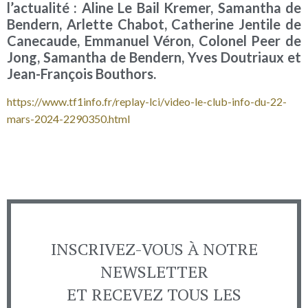
l’actualité : Aline Le Bail Kremer, Samantha de
Bendern, Arlette Chabot, Catherine Jentile de
Canecaude, Emmanuel Véron, Colonel Peer de
Jong, Samantha de Bendern, Yves Doutriaux et
Jean-François Bouthors.
https://www.tf1info.fr/replay-lci/video-le-club-info-du-22-
mars-2024-2290350.html
INSCRIVEZ-VOUS À NOTRE
NEWSLETTER
ET RECEVEZ TOUS LES