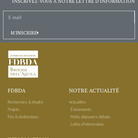
INSCRIVEZ-VOUS À NOTRE LETTRE D'INFORMATION
M'INSCRIRE
FDBDA
NOTRE ACTUALITÉ
Recherches & études
Actualités
Projets
É​vénements
Prix & distinctions
Petits-déjeuners débats
Lettre d'information