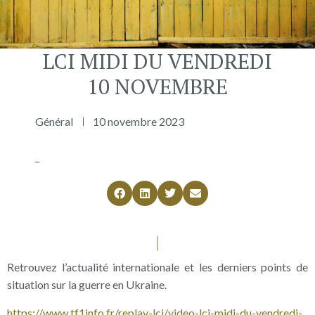
LCI MIDI DU VENDREDI
10 NOVEMBRE
Général
10 novembre 2023
_
Retrouvez l’actualité internationale et les derniers points de
situation sur la guerre en Ukraine.
https://www.tf1info.fr/replay-lci/video-lci-midi-du-vendredi-