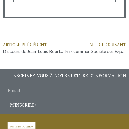
ARTICLE PRÉCÉDENT
ARTICLE SUIVANT
Discours de Jean-Louis Bourlanges à l’Assemblée Nationale – 23 octobre 2023
Prix commun Société des Explorateurs Français et FDBDA à Madame Maud Fontenoy
INSCRIVEZ-VOUS À NOTRE LETTRE D'INFORMATION
M'INSCRIRE