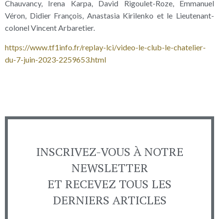
Chauvancy, Irena Karpa, David Rigoulet-Roze, Emmanuel
Véron, Didier François, Anastasia Kirilenko et le Lieutenant-
colonel Vincent Arbaretier.
https://www.tf1info.fr/replay-lci/video-le-club-le-chatelier-
du-7-juin-2023-2259653.html
INSCRIVEZ-VOUS À NOTRE
NEWSLETTER
ET RECEVEZ TOUS LES
DERNIERS ARTICLES