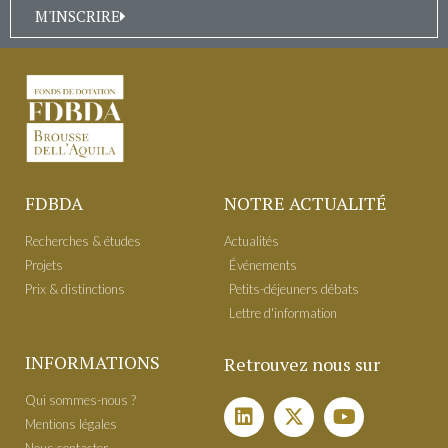
M'INSCRIRE
FDBDA
NOTRE ACTUALITÉ
Recherches & études
Actualités
Projets
É​vénements
Prix & distinctions
Petits-déjeuners débats
Lettre d'information
INFORMATIONS
Retrouvez nous sur
Qui sommes-nous ?
Mentions légales