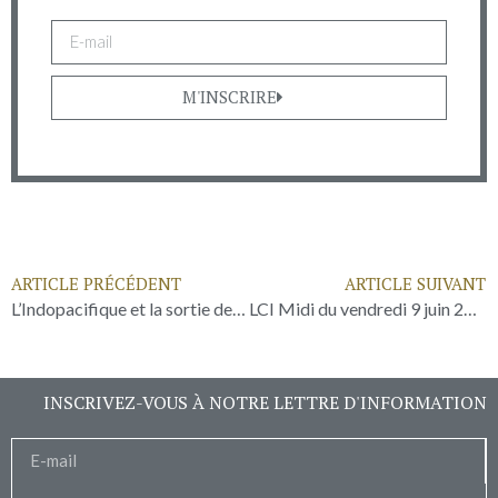
M'INSCRIRE
ARTICLE PRÉCÉDENT
ARTICLE SUIVANT
L’Indopacifique et la sortie de l’accord de Nouméa, articulation des calendriers parlementaires et des contextes locaux (2/2)
LCI Midi du vendredi 9 juin 2023
INSCRIVEZ-VOUS À NOTRE LETTRE D'INFORMATION