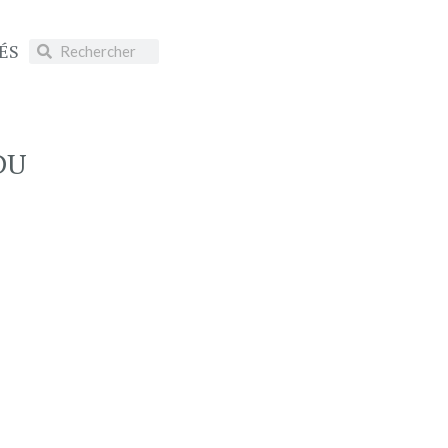
ÉS
DU