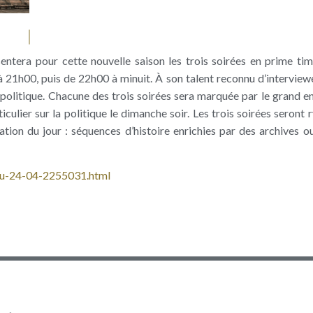
ntera pour cette nouvelle saison les trois soirées en prime tim
21h00, puis de 22h00 à minuit. À son talent reconnu d’interviewe
la politique. Chacune des trois soirées sera marquée par le grand e
culier sur la politique le dimanche soir. Les trois soirées seront
mation du jour : séquences d’histoire enrichies par des archives 
-du-24-04-2255031.html