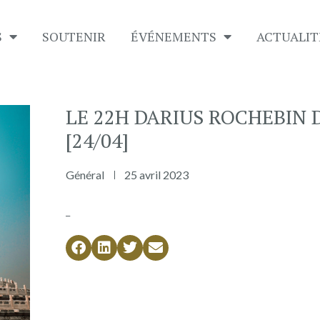
S
SOUTENIR
É​VÉNEMENTS
ACTUALIT
LE 22H DARIUS ROCHEBIN 
[24/04]
Général
25 avril 2023
_