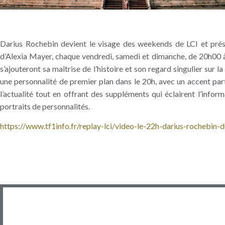
Darius Rochebin devient le visage des weekends de LCI et prése
d’Alexia Mayer, chaque vendredi, samedi et dimanche, de 20h00 à 
s’ajouteront sa maîtrise de l’histoire et son regard singulier sur 
une personnalité de premier plan dans le 20h, avec un accent parti
l’actualité tout en offrant des suppléments qui éclairent l’infor
portraits de personnalités.
https://www.tf1info.fr/replay-lci/video-le-22h-darius-rochebin