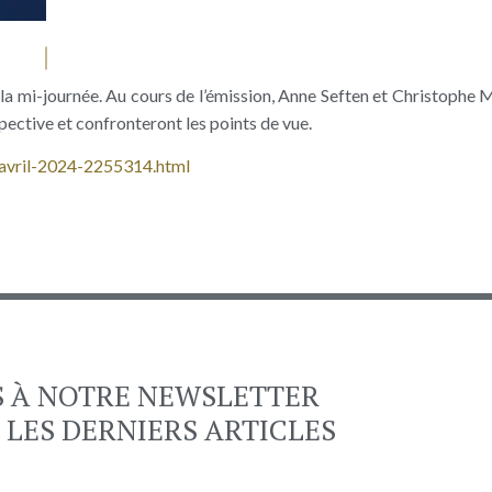
la mi-journée. Au cours de l’émission, Anne Seften et Christophe 
rspective et confronteront les points de vue.
6-avril-2024-2255314.html
S À NOTRE NEWSLETTER
 LES DERNIERS ARTICLES