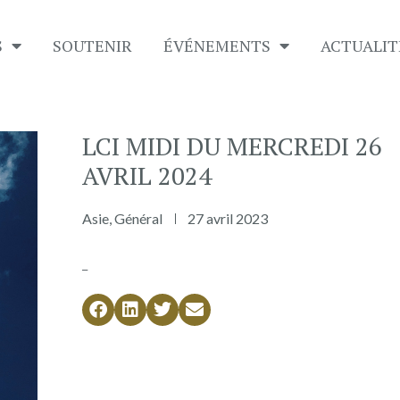
S
SOUTENIR
É​VÉNEMENTS
ACTUALIT
LCI MIDI DU MERCREDI 26
AVRIL 2024
Asie
,
Général
27 avril 2023
_