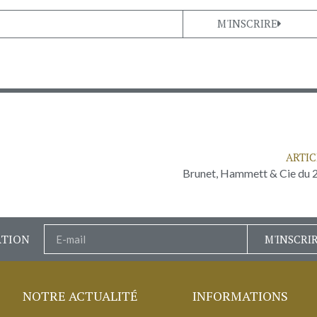
M'INSCRIRE
ARTIC
Brunet, Hammett & Cie du 2
ATION
M'INSCRI
NOTRE ACTUALITÉ
INFORMATIONS