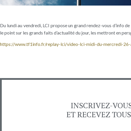
Du lundi au vendredi, LCI propose un grand rendez-vous d’info de 
le point sur les grands faits d’actualité du jour, les mettront en pe
https://www.tf1info.fr/replay-lci/video-lci-midi-du-mercredi-2
INSCRIVEZ-VOU
ET RECEVEZ TOUS