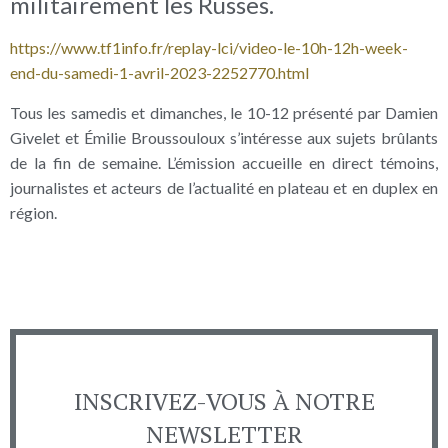
militairement les Russes.
https://www.tf1info.fr/replay-lci/video-le-10h-12h-week-
end-du-samedi-1-avril-2023-2252770.html
Tous les samedis et dimanches, le 10-12 présenté par Damien
Givelet et Émilie Broussouloux s’intéresse aux sujets brûlants
de la fin de semaine. L’émission accueille en direct témoins,
journalistes et acteurs de l’actualité en plateau et en duplex en
région.
INSCRIVEZ-VOUS À NOTRE
NEWSLETTER