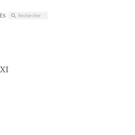
ÉS
XI