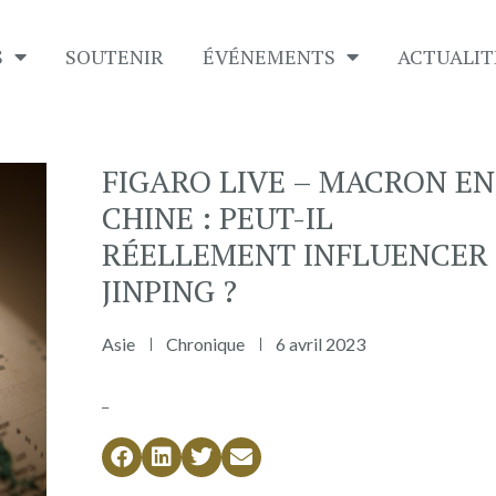
S
SOUTENIR
É​VÉNEMENTS
ACTUALIT
FIGARO LIVE – MACRON EN
CHINE : PEUT-IL
RÉELLEMENT INFLUENCER 
JINPING ?
Asie
Chronique
6 avril 2023
_