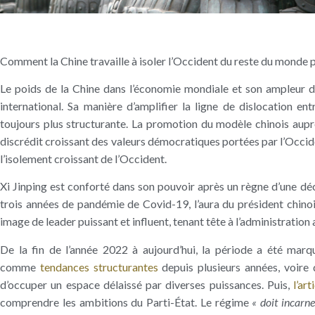
Comment la Chine travaille à isoler l’Occident du reste du monde p
Le poids de la Chine dans l’économie mondiale et son ampleur di
international. Sa manière d’amplifier la ligne de dislocation e
toujours plus structurante. La promotion du modèle chinois aupr
discrédit croissant des valeurs démocratiques portées par l’Occiden
l’isolement croissant de l’Occident.
Xi Jinping est conforté dans son pouvoir après un règne d’une dé
trois années de pandémie de Covid-19, l’aura du président chinois 
image de leader puissant et influent, tenant tête à l’administration
De la fin de l’année 2022 à aujourd’hui, la période a été marq
comme
tendances structurantes
depuis plusieurs années, voire 
d’occuper un espace délaissé par diverses puissances. Puis,
l’ar
comprendre les ambitions du Parti-État. Le régime
« doit incarne