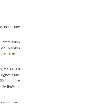
prendre l’une
a Commission
 de l’opinion
éant, le droit
s, mais aussi
 signes d’une
lité de faire
tie libérale.
uissance avec