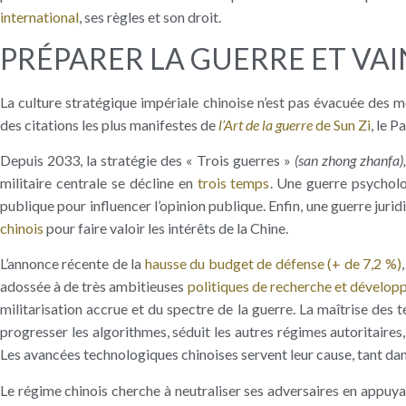
international
, ses règles et son droit.
PRÉPARER LA GUERRE ET VA
La culture stratégique impériale chinoise n’est pas évacuée des 
des citations les plus manifestes de
l’Art de la guerre
de Sun Zi
, le 
Depuis 2033, la stratégie des « Trois guerres »
(san zhong zhanfa)
militaire centrale se décline en
trois temps
. Une guerre psycholo
publique pour influencer l’opinion publique. Enfin, une guerre jurid
chinois
pour faire valoir les intérêts de la Chine.
L’annonce récente de la
hausse du budget de défense (+ de 7,2 %)
adossée à de très ambitieuses
politiques de recherche et dévelo
militarisation accrue et du spectre de la guerre. La maîtrise des t
progresser les algorithmes, séduit les autres régimes autoritaires,
Les avancées technologiques chinoises servent leur cause, tant da
Le régime chinois cherche à neutraliser ses adversaires en appuyan