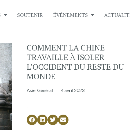
S
SOUTENIR
É​VÉNEMENTS
ACTUALIT
COMMENT LA CHINE
TRAVAILLE À ISOLER
L’OCCIDENT DU RESTE DU
MONDE
Asie
,
Général
4 avril 2023
_