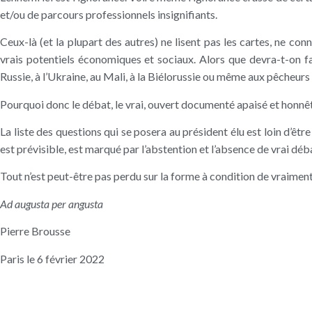
et/ou de parcours professionnels insignifiants.
Ceux-là (et la plupart des autres) ne lisent pas les cartes, ne con
vrais potentiels économiques et sociaux. Alors que devra-t-on fa
Russie, à l’Ukraine, au Mali, à la Biélorussie ou même aux pêcheurs
Pourquoi donc le débat, le vrai, ouvert documenté apaisé et honnê
La liste des questions qui se posera au président élu est loin d’être
est prévisible, est marqué par l’abstention et l’absence de vrai d
Tout n’est peut-être pas perdu sur la forme à condition de vraiment
Ad augusta per angusta
Pierre Brousse
Paris le 6 février 2022