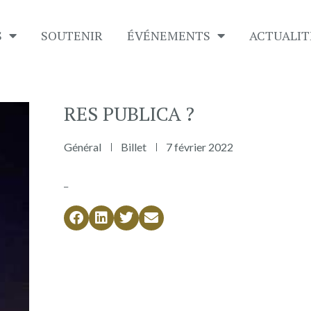
S
SOUTENIR
É​VÉNEMENTS
ACTUALIT
RES PUBLICA ?
Général
Billet
7 février 2022
_