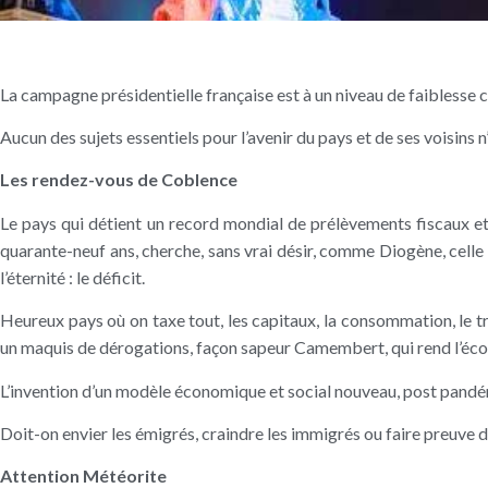
La campagne présidentielle française est à un niveau de faiblesse 
Aucun des sujets essentiels pour l’avenir du pays et de ses voisins 
Les rendez-vous de Coblence
Le pays qui détient un record mondial de prélèvements fiscaux et
quarante-neuf ans, cherche, sans vrai désir, comme Diogène, celle o
l’éternité : le déficit.
Heureux pays où on taxe tout, les capitaux, la consommation, le trav
un maquis de dérogations, façon sapeur Camembert, qui rend l’écono
L’invention d’un modèle économique et social nouveau, post pandém
Doit-on envier les émigrés, craindre les immigrés ou faire preuve d
Attention Météorite