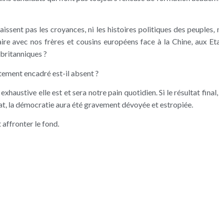
naissent pas les croyances, ni les histoires politiques des peuples,
ire avec nos frères et cousins européens face à la Chine, aux Eta
 britanniques ?
tement encadré est-il absent ?
 exhaustive elle est et sera notre pain quotidien. Si le résultat fin
ébat, la démocratie aura été gravement dévoyée et estropiée.
 affronter le fond.