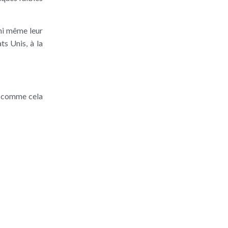
 ni même leur
ts Unis, à la
al, comme cela