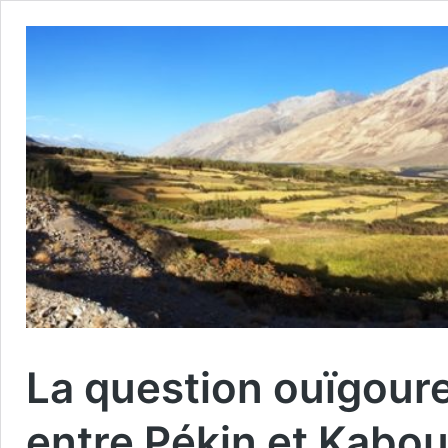
La question ouïgour
entre Pékin et Kabou