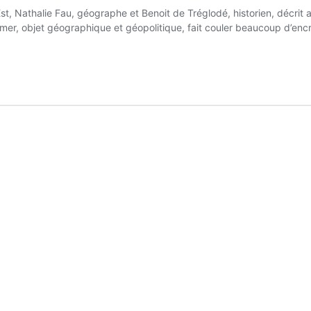
-Est, Nathalie Fau, géographe et Benoit de Tréglodé, historien, décri
er, objet géographique et géopolitique, fait couler beaucoup d’encr