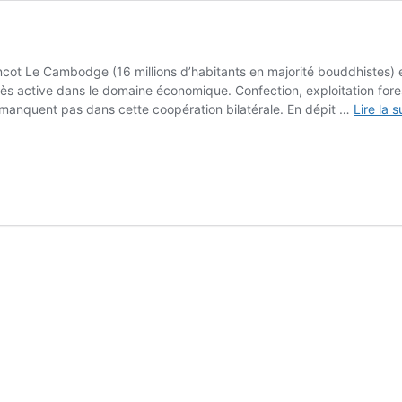
t Le Cambodge (16 millions d’habitants en majorité bouddhistes) entr
rès active dans le domaine économique. Confection, exploitation fores
ne manquent pas dans cette coopération bilatérale. En dépit …
Lire la s